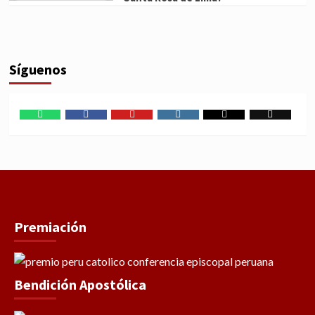
Síguenos
WhatsApp
Facebook
Youtube
Instagram
X
TikTok
Premiación
Bendición Apostólica