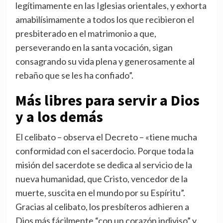
legítimamente en las Iglesias orientales, y exhorta
amabilísimamente a todos los que recibieron el
presbiterado en el matrimonio a que,
perseverando en la santa vocación, sigan
consagrando su vida plena y generosamente al
rebaño que se les ha confiado”.
Más libres para servir a Dios
y a los demás
El celibato – observa el Decreto – «tiene mucha
conformidad con el sacerdocio. Porque toda la
misión del sacerdote se dedica al servicio de la
nueva humanidad, que Cristo, vencedor de la
muerte, suscita en el mundo por su Espíritu”.
Gracias al celibato, los presbíteros adhieren a
Dios más fácilmente “con un corazón indiviso” y