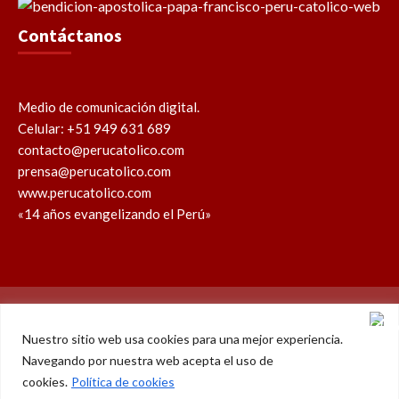
Contáctanos
Medio de comunicación digital.
Celular: +51 949 631 689
contacto@perucatolico.com
prensa@perucatolico.com
www.perucatolico.com
«14 años evangelizando el Perú»
Política de cookies
Política de privacidad
Nuestro sitio web usa cookies para una mejor experiencia.
Navegando por nuestra web acepta el uso de
WhatsApp
Facebook
Youtube
Instagram
X
TikTok
cookies.
Política de cookies