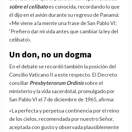
sobre el celibato
es conocida, recordando lo que
él dijo en el avión durante su regreso de Panamá:
«Me viene a la mente una frase de San Pablo VI:
‘Prefiero dar mi vida antes que cambiar la ley del
celibato'».
Un don, no un dogma
En el debate se recordó también la posición del
Concilio Vaticano II a este respecto. El Decreto
conciliar
Presbyterorum Ordinis
sobre el
ministerio y la vida sacerdotal, promulgado por
San Pablo VI el 7 de diciembre de 1965, afirma:
«La perfecta y perpetua continencia por el reino
de los cielos, recomendada por nuestro Señor,
aceptada con gusto y observada plausiblemente