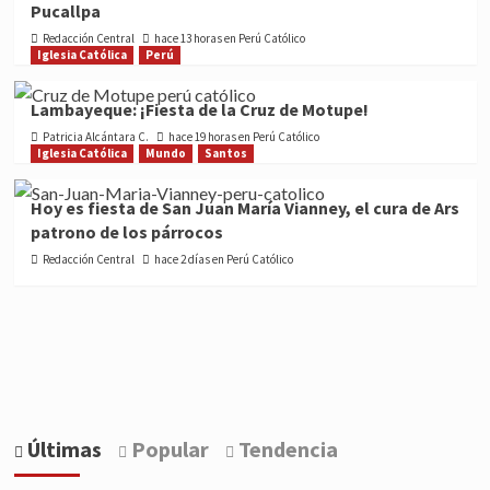
Pucallpa
Redacción Central
hace 13 horas en Perú Católico
Iglesia Católica
Perú
Lambayeque: ¡Fiesta de la Cruz de Motupe!
Patricia Alcántara C.
hace 19 horas en Perú Católico
Iglesia Católica
Mundo
Santos
Hoy es fiesta de San Juan María Vianney, el cura de Ars
patrono de los párrocos
Redacción Central
hace 2 días en Perú Católico
Últimas
Popular
Tendencia