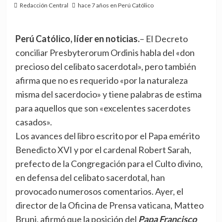
Redacción Central
hace 7 años en Perú Católico
Perú Católico, líder en noticias.
– El Decreto
conciliar Presbyterorum Ordinis habla del «don
precioso del celibato sacerdotal», pero también
afirma que no es requerido «por la naturaleza
misma del sacerdocio» y tiene palabras de estima
para aquellos que son «excelentes sacerdotes
casados».
Los avances del libro escrito por el Papa emérito
Benedicto XVI y por el cardenal Robert Sarah,
prefecto de la Congregación para el Culto divino,
en defensa del celibato sacerdotal, han
provocado numerosos comentarios. Ayer, el
director de la Oficina de Prensa vaticana, Matteo
Bruni, afirmó que la posición del
Papa Francisco