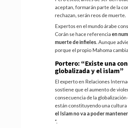
aceptan, formarán parte de la co
rechazan, serán reos de muerte.
Expertos en el mundo árabe con
Corán se hace referencia
en nume
muerte de infieles
. Aunque advi
porque el propio Mahoma cambia
Portero: “Existe una con
globalizada y el islam”
El experto en Relaciones Interna
sostiene que el aumento de violen
consecuencia de la globalización
están constituyendo una cultura 
el Islam no va a poder mantener
“.