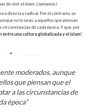
s de vivir el islam. Llamamos i
ra directa y radical. Por el contrario, se
unque no lo sean, a aquellos que piensan
as circunstancias de cada época. Y que, por
 entre una cultura globalizada y el islam
“.
amente moderados, aunque
ellos que piensan que el
tar a las circunstancias de
da época”