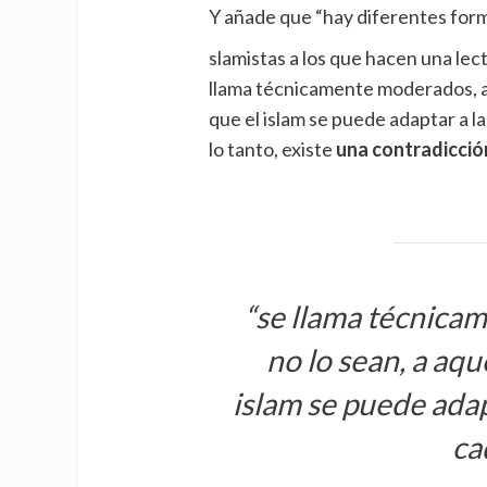
Y añade que “hay diferentes forma
slamistas a los que hacen una lectu
llama técnicamente moderados, a
que el islam se puede adaptar a l
lo tanto, existe
una contradicción
“se llama técnic
no lo sean, a aqu
islam se puede adap
ca