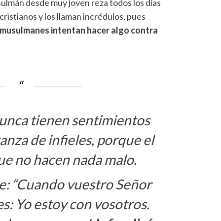
usulmán desde muy joven reza todos los días
 cristianos y los llaman incrédulos, pues
s musulmanes intentan hacer algo contra
unca tienen sentimientos
anza de infieles, porque el
que no hacen nada malo.
ce: “Cuando vuestro Señor
es: Yo estoy con vosotros.