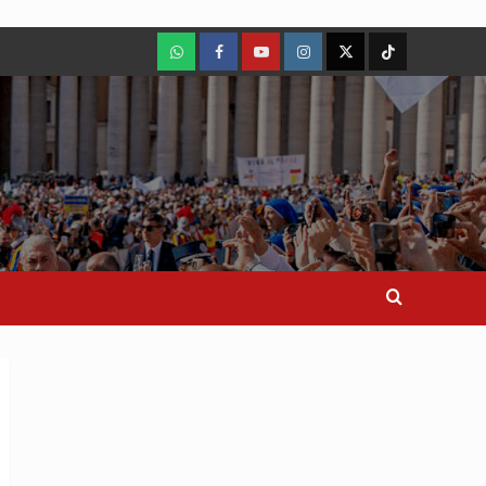
WhatsApp
Facebook
Youtube
Instagram
X
TikTok