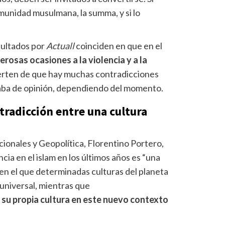
munidad musulmana, la summa, y si lo
sultados por
Actuall
coinciden en que en el
rosas ocasiones a la violencia y a la
erten de que hay muchas contradicciones
ba de opinión, dependiendo del momento.
tradicción entre una cultura
cionales y Geopolítica, Florentino Portero,
cia en el islam en los últimos años es “una
 en el que determinadas culturas del planeta
universal, mientras que
 su propia cultura en este nuevo contexto