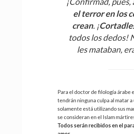
¡Confirmad, pues, 
el terror en los
crean
. ¡
Cortadles
todos los dedos! 
les mataban, era
Para el doctor de filología árabe
tendrán ninguna culpa al matar a u
solamente está utilizando sus man
se consideran en el Islam mártire
Todos serán recibidos en el par
amor