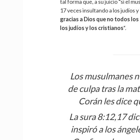
tal forma que, a su juicio
“
si el m
17 veces insultando a los judíos y
gracias a Dios que no todos lo
los judíos y los cristianos
“.
Los musulmanes n
de culpa tras la mat
Corán les dice 
La sura 8:12,17 di
inspiró a los ángel