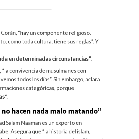
 Corán, “hay un componente religioso,
xto, como toda cultura, tiene sus reglas”. Y
icada en determinadas circunstancias”
.
, “la convivencia de musulmanes con
 vemos todos los días”. Sin embargo, aclara
rmaciones categóricas, porque
nas
“.
ue no hacen nada malo matando”
 Raad Salam Naaman es un experto en
abe. Asegura que “la historia del islam,