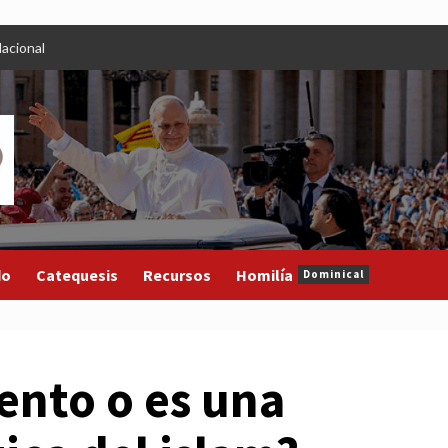
acional
do
Catequesis
Recursos
Homilía
Dominical
lento o es una