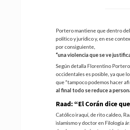
Portero mantiene que dentro del
político y jurídico y, en ese conte
por consiguiente,
“una violencia que se ve justif
Según detalla Florentino Portero
occidentales es posible, ya que lo
que “tampoco podemos hacer afi
al final todo se reduce a perso
Raad: “El Corán dice q
Católico iraquí, de rito caldeo,
islamismo y doctor en Filología ár