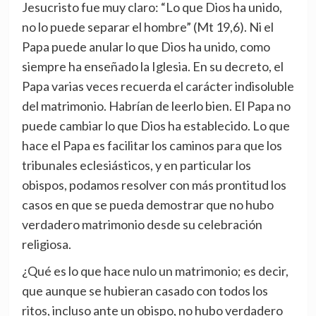
Jesucristo fue muy claro: “Lo que Dios ha unido,
no lo puede separar el hombre” (Mt 19,6). Ni el
Papa puede anular lo que Dios ha unido, como
siempre ha enseñado la Iglesia. En su decreto, el
Papa varias veces recuerda el carácter indisoluble
del matrimonio. Habrían de leerlo bien. El Papa no
puede cambiar lo que Dios ha establecido. Lo que
hace el Papa es facilitar los caminos para que los
tribunales eclesiásticos, y en particular los
obispos, podamos resolver con más prontitud los
casos en que se pueda demostrar que no hubo
verdadero matrimonio desde su celebración
religiosa.
¿Qué es lo que hace nulo un matrimonio; es decir,
que aunque se hubieran casado con todos los
ritos, incluso ante un obispo, no hubo verdadero