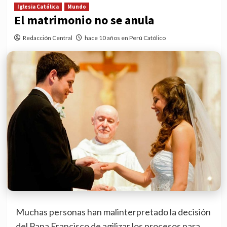
Iglesia Católica
Mundo
El matrimonio no se anula
Redacción Central
hace 10 años en Perú Católico
Muchas personas han malinterpretado la decisión
del Papa Francisco de agilizar los procesos para