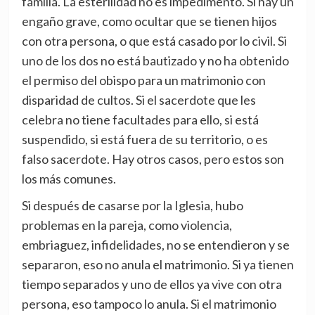
familia. La esterilidad no es impedimento. Si hay un
engaño grave, como ocultar que se tienen hijos
con otra persona, o que está casado por lo civil. Si
uno de los dos no está bautizado y no ha obtenido
el permiso del obispo para un matrimonio con
disparidad de cultos. Si el sacerdote que les
celebra no tiene facultades para ello, si está
suspendido, si está fuera de su territorio, o es
falso sacerdote. Hay otros casos, pero estos son
los más comunes.
Si después de casarse por la Iglesia, hubo
problemas en la pareja, como violencia,
embriaguez, infidelidades, no se entendieron y se
separaron, eso no anula el matrimonio. Si ya tienen
tiempo separados y uno de ellos ya vive con otra
persona, eso tampoco lo anula. Si el matrimonio