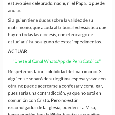
estuvo bien celebrado, nadie, ni el Papa, lo puede
anular.
Si alguien tiene dudas sobre la validez de su
matrimonio, que acuda al tribunal eclesiástico que
hay en todas las diócesis, con el encargo de
estudiar si hubo alguno de estos impedimentos.
ACTUAR
"Únete al Canal WhatsApp de Perú Católico"
Respetemos la indisolubilidad del matrimonio. Si
alguien se separó de su legítima esposa y vive con
otra, no puede acercarse a confesar y comulgar,
pues sería una contradicción, ya que no está en
comunión con Cristo. Pero no están
excomulgados de la Iglesia; pueden ir a Misa,
hacer oración, leer la Biblia, bautizar a sus hijos,