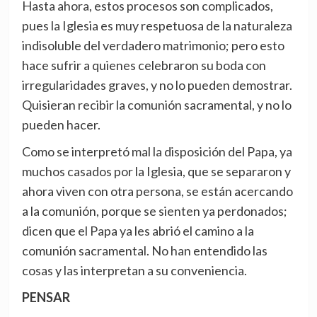
Hasta ahora, estos procesos son complicados,
pues la Iglesia es muy respetuosa de la naturaleza
indisoluble del verdadero matrimonio; pero esto
hace sufrir a quienes celebraron su boda con
irregularidades graves, y no lo pueden demostrar.
Quisieran recibir la comunión sacramental, y no lo
pueden hacer.
Como se interpretó mal la disposición del Papa, ya
muchos casados por la Iglesia, que se separaron y
ahora viven con otra persona, se están acercando
a la comunión, porque se sienten ya perdonados;
dicen que el Papa ya les abrió el camino a la
comunión sacramental. No han entendido las
cosas y las interpretan a su conveniencia.
PENSAR