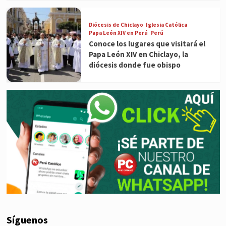
Diócesis de Chiclayo
Iglesia Católica
Papa León XIV en Perú
Perú
Conoce los lugares que visitará el
Papa León XIV en Chiclayo, la
diócesis donde fue obispo
Síguenos