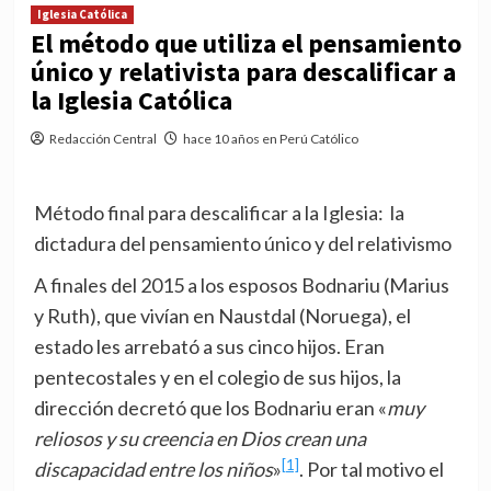
Iglesia Católica
El método que utiliza el pensamiento
único y relativista para descalificar a
la Iglesia Católica
Redacción Central
hace 10 años en Perú Católico
Método final para descalificar a la Iglesia: la
dictadura del pensamiento único y del relativismo
A finales del 2015 a los esposos Bodnariu (Marius
y Ruth), que vivían en Naustdal (Noruega), el
estado les arrebató a sus cinco hijos. Eran
pentecostales y en el colegio de sus hijos, la
dirección decretó que los Bodnariu eran «
muy
reliosos y su creencia en Dios crean una
[1]
discapacidad entre los niños
»
. Por tal motivo el