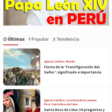
Últimas
Popular
Tendencia
Iglesia Católica
Mundo
Fiesta de la ‘Transfiguración del
Señor’: significado e importancia
Iglesia Católica
La noticia de la semana
Perú
Santa Rosa de Lima
Santa Rosa de Lima: 30 preguntas y