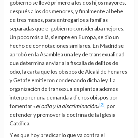
gobierno se llevó primero a los dos hijos mayores,
después a los dos menores, y finalmente al bebe
de tres meses, para entregarlos a familias
separadas que el gobierno consideraba mejores.
Un poco más allá, siempre en Europa, se dio un
hecho de connotaciones similares. En Madrid se
aprobó en la Asamblea una ley de transexualidad
que determina enviar a la fiscalía de delitos de
odio, la carta que los obispos de Alcalá de henares
y Getafe emitieron condenando dicha ley. La
organización de transexuales plantea ademes
interponer una demanda a dichos obispos por
[2]
fomentar «
el odio y la discriminación
»
, por
defender y promover la doctrina de la Iglesia
Católica.
Y es que hoy predicar lo que va contra el