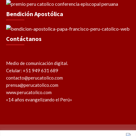
Bendición Apostólica
Contáctanos
Medio de comunicación digital.
Celular: +51 949 631 689
contacto@perucatolico.com
prensa@perucatolico.com
www.perucatolico.com
«14 años evangelizando el Perú»
Política de cookies
Política de privacidad