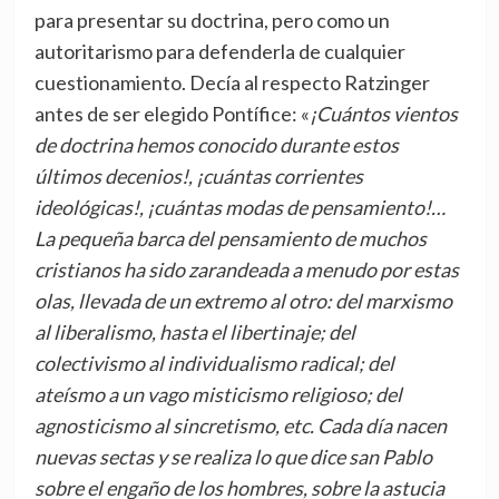
para presentar su doctrina, pero como un
autoritarismo para defenderla de cualquier
cuestionamiento. Decía al respecto Ratzinger
antes de ser elegido Pontífice: «
¡Cuántos vientos
de doctrina hemos conocido durante estos
últimos decenios!, ¡cuántas corrientes
ideoló
gicas!,
¡cuántas modas de pensamiento!…
La pequeña barca del pensamiento de muchos
cristianos ha sido zarandeada a menudo por estas
olas, llevada de un extremo al otro: del marxismo
al liberalismo, hasta el libertinaje; del
colectivismo al individualismo radical; del
ateísmo a un vago misticismo religioso; del
agnosticismo al sincretismo, etc. Cada día nacen
nuevas sectas y se realiza lo que dice san Pablo
sobre el engaño de los hombres, sobre la astucia