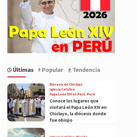
Últimas
Popular
Tendencia
Diócesis de Chiclayo
Iglesia Católica
Papa León XIV en Perú
Perú
Conoce los lugares que
visitará el Papa León XIV en
Chiclayo, la diócesis donde
fue obispo