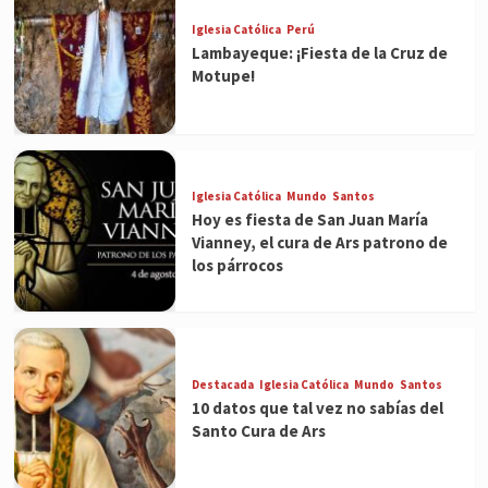
Iglesia Católica
Perú
Lambayeque: ¡Fiesta de la Cruz de
Motupe!
Iglesia Católica
Mundo
Santos
Hoy es fiesta de San Juan María
Vianney, el cura de Ars patrono de
los párrocos
Destacada
Iglesia Católica
Mundo
Santos
10 datos que tal vez no sabías del
Santo Cura de Ars