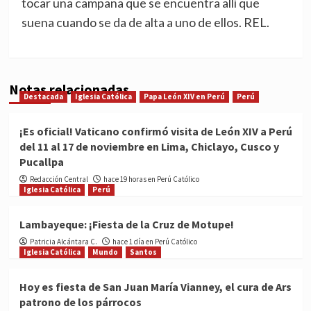
tocar una campana que se encuentra allí que
suena cuando se da de alta a uno de ellos. REL.
Notas relacionadas
Destacada
Iglesia Católica
Papa León XIV en Perú
Perú
¡Es oficial! Vaticano confirmó visita de León XIV a Perú
del 11 al 17 de noviembre en Lima, Chiclayo, Cusco y
Pucallpa
Redacción Central
hace 19 horas en Perú Católico
Iglesia Católica
Perú
Lambayeque: ¡Fiesta de la Cruz de Motupe!
Patricia Alcántara C.
hace 1 día en Perú Católico
Iglesia Católica
Mundo
Santos
Hoy es fiesta de San Juan María Vianney, el cura de Ars
patrono de los párrocos