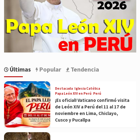
Últimas
Popular
Tendencia
Destacada
Iglesia Católica
Papa León XIV en Perú
Perú
¡Es oficial! Vaticano confirmó visita
de León XIV a Perú del 11 al 17 de
noviembre en Lima, Chiclayo,
Cusco y Pucallpa