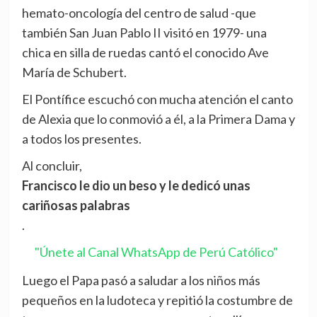
hemato-oncología del centro de salud -que
también San Juan Pablo II visitó en 1979- una
chica en silla de ruedas cantó el conocido Ave
María de Schubert.
El Pontífice escuchó con mucha atención el canto
de Alexia que lo conmovió a él, a la Primera Dama y
a todos los presentes.
Al concluir,
Francisco le dio un beso y le dedicó unas
cariñosas palabras
.
"Únete al Canal WhatsApp de Perú Católico"
Luego el Papa pasó a saludar a los niños más
pequeños en la ludoteca y repitió la costumbre de