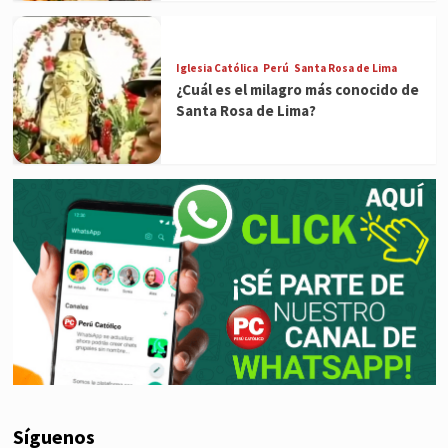
Iglesia Católica
Perú
Santa Rosa de Lima
¿Cuál es el milagro más conocido de
Santa Rosa de Lima?
Síguenos