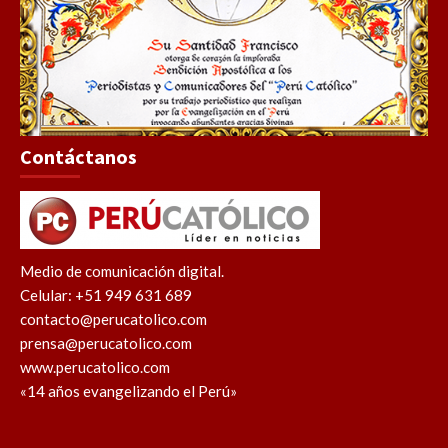
Contáctanos
Medio de comunicación digital.
Celular: +51 949 631 689
contacto@perucatolico.com
prensa@perucatolico.com
www.perucatolico.com
«14 años evangelizando el Perú»