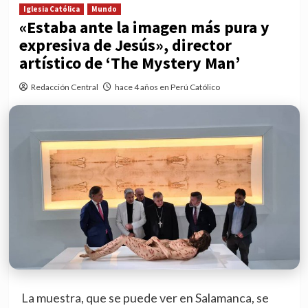
Iglesia Católica
Mundo
«Estaba ante la imagen más pura y
expresiva de Jesús», director
artístico de ‘The Mystery Man’
Redacción Central
hace 4 años en Perú Católico
La muestra, que se puede ver en Salamanca, se