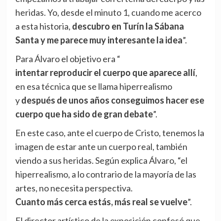
heridas. Yo, desde el minuto 1, cuando me acerco
a esta historia,
descubro en Turín la Sábana
Santa y me parece muy interesante la idea
”.
Para Álvaro el objetivo era “
intentar reproducir el cuerpo que aparece allí
,
en esa técnica que se llama hiperrealismo
y
después de unos años conseguimos hacer ese
cuerpo que ha sido de gran debate
”.
En este caso, ante el cuerpo de Cristo, tenemos la
imagen de estar ante un cuerpo real, también
viendo a sus heridas. Según explica Álvaro, “el
hiperrealismo, a lo contrario de la mayoría de las
artes, no necesita perspectiva.
Cuanto más cerca estás, más real se vuelve
”.
El director artístico de la exposición confesó que