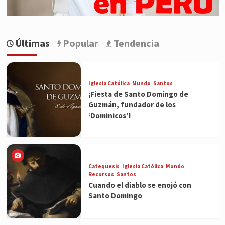
Últimas
Popular
Tendencia
Iglesia Católica
Mundo
Santos
¡Fiesta de Santo Domingo de
Guzmán, fundador de los
‘Dominicos’!
Catequesis
Iglesia Católica
Mundo
Recursos
Santos
Cuando el diablo se enojó con
Santo Domingo