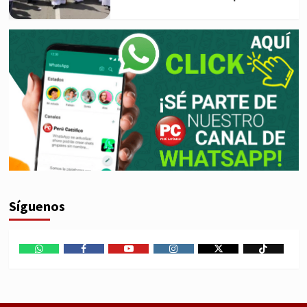
Síguenos
WhatsApp
Facebook
Youtube
Instagram
X
TikTok