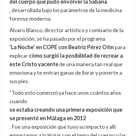
del cuerpo que pudo envolver la Sábana
, desarrollada bajo los parámetros de la medicina
forense moderna.
Álvaro Blanco, director artístico y comisario de la
exposición, se ha pasado por el programa
‘La Noche’ en COPE con Beatriz Pérez Otín
para
explicar
cómo surgió la posibilidad de recrear a
este Cristo yacente
de una manera tan real que
emociona y te entran ganas de llorar y ponerte a
sus pies.
“Todo esto comenzó ya hace unos cuántos años
cuando
se estaba creando una primera exposición que
se presentó en Málaga en 2012
. Fue una exposición que tuvo su impacto y allí
empezamos a trabajar con el tema del cuerpo y las