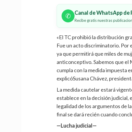
Canal de WhatsApp de P
✆
Recibe gratis nuestras publicaci
«El
TC
prohibió la distribución gr
Fue un acto discriminatorio. Por e
ya que permitirá que miles de mu
anticonceptivo. Sabemos que el 
cumpla con la medida impuesta en 
explicó
Susana
Chávez, president
La medida cautelar estará vigent
establece en la decisión judicial, 
legalidad de los argumentos de l
final se dará recién cuando conclu
—Lucha judicial—