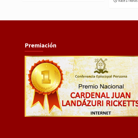
hace 17 horas
Premiación