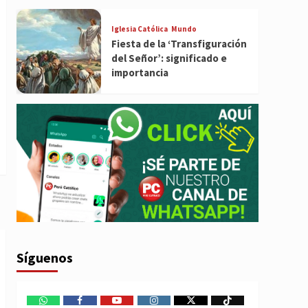
Iglesia Católica
Mundo
Fiesta de la ‘Transfiguración
del Señor’: significado e
importancia
Síguenos
WhatsApp
Facebook
Youtube
Instagram
X
TikTok