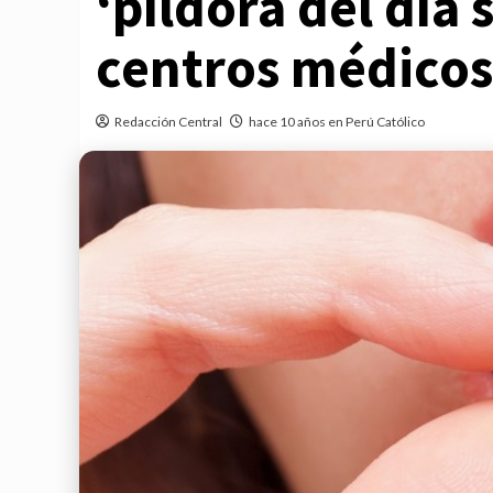
‘píldora del día 
centros médicos
Redacción Central
hace 10 años en Perú Católico