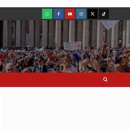
WhatsApp
Facebook
Youtube
Instagram
X
TikTok