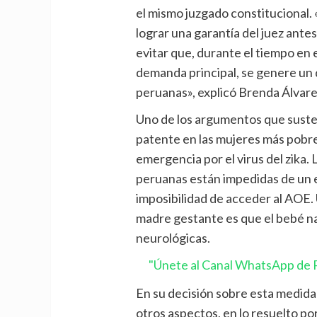
el mismo juzgado constitucional.
lograr una garantía del juez antes
evitar que, durante el tiempo en 
demanda principal, se genere un 
peruanas», explicó Brenda
Álvar
Uno de los argumentos que sustent
patente en las mujeres más pobre
emergencia por el virus del
zika
.
peruanas están impedidas de un 
imposibilidad de acceder al AOE.
madre gestante es que el bebé na
neurológicas.
"Únete al Canal WhatsApp de P
En su decisión sobre esta medida 
otros aspectos, en lo resuelto p