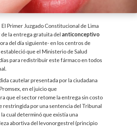
-
El Primer Juzgado Constitucional de Lima
 de la entrega gratuita del
anticonceptivo
ora del día siguiente- en los centros de
 estableció que el Ministerio de Salud
 días para redistribuir este fármaco en todos
al.
dida cautelar presentada por la ciudadana
Promsex
, en el juicio que
a que el sector retome la entrega sin costo
ue restringida por una sentencia del Tribunal
, la cual determinó que existía una
leza abortiva del
levonorgestrel
(principio