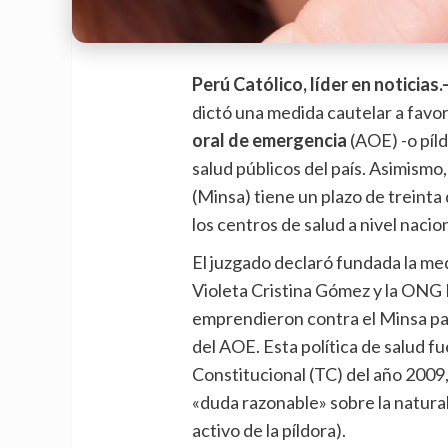
Perú Católico, líder en noticias.
dictó una medida cautelar a favor
oral de emergencia
(AOE) -o píld
salud públicos del país. Asimismo,
(Minsa) tiene un plazo de treinta
los centros de salud a nivel nacion
El juzgado declaró fundada la me
Violeta Cristina Gómez y la ONG
emprendieron contra el Minsa par
del AOE. Esta política de salud f
Constitucional (
TC
) del año 2009
«duda razonable» sobre la natura
activo de la píldora).