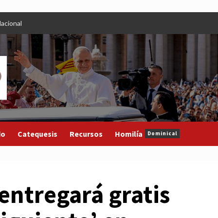
acional
do
Catequesis
Recursos
Homilía
Dominical
entregará gratis