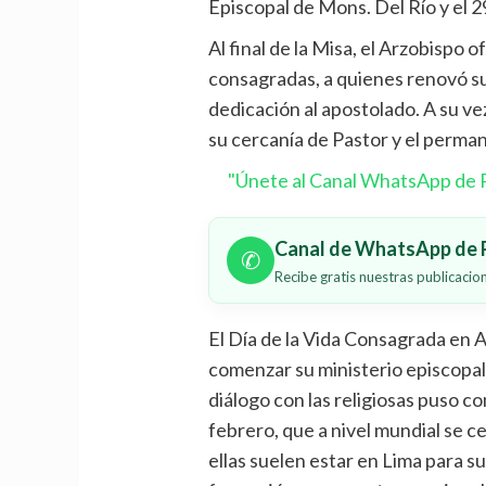
Episcopal de Mons. Del Río y el 
Al final de la Misa, el Arzobispo 
consagradas, a quienes renovó s
dedicación al apostolado. A su ve
su cercanía de Pastor y el perm
"Únete al Canal WhatsApp de P
Canal de WhatsApp de P
✆
Recibe gratis nuestras publicaci
El Día de la Vida Consagrada en A
comenzar su ministerio episcopal
diálogo con las religiosas puso c
febrero, que a nivel mundial se c
ellas suelen estar en Lima para su