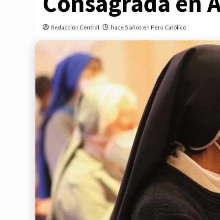
Consagrada en 
Redacción Central
hace 5 años en Perú Católico