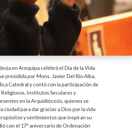
lesia en Arequipa celebró el Día de la Vida
 presidida por Mons. Javier Del Río Alba,
lica Catedral y contó con la participación de
 Religiosos, Institutos Seculares y
esentes en la Arquidiócesis, quienes se
a ciudad para dar gracias a Dios por la vida
propósitos y sentimientos que inspiran su
idió con el 17º aniversario de Ordenación