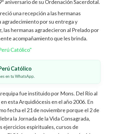
29º aniversario de su Ordenación Sacerdotal.
ofreció una recepción a las hermanas
u agradecimiento por su entrega y
z, las hermanas agradecieron al Prelado por
anente acompañamiento que les brinda.
erú Católico"
erú Católico
ones en tu WhatsApp.
requipa fue instituido por Mons. Del Río al
 en esta Arquidiócesis en el año 2006. En
omo fecha el 21 de noviembre porque el 2 de
elebra la Jornada de la Vida Consagrada,
s ejercicios espirituales, cursos de