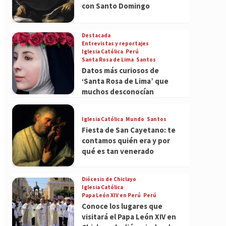
con Santo Domingo
Destacada
Entrevistas y reportajes
Iglesia Católica
Perú
Santa Rosa de Lima
Santos
Datos más curiosos de
‘Santa Rosa de Lima’ que
muchos desconocían
Iglesia Católica
Mundo
Santos
Fiesta de San Cayetano: te
contamos quién era y por
qué es tan venerado
Diócesis de Chiclayo
Iglesia Católica
Papa León XIV en Perú
Perú
Conoce los lugares que
visitará el Papa León XIV en