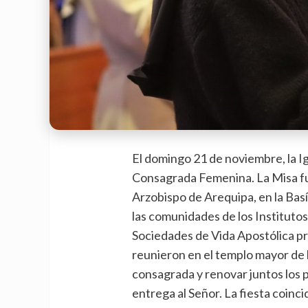
El domingo 21 de noviembre, la Ig
Consagrada Femenina. La Misa fue
Arzobispo de Arequipa, en la Basí
las comunidades de los Institutos
Sociedades de Vida Apostólica pr
reunieron en el templo mayor de l
consagrada y renovar juntos los 
entrega al Señor. La fiesta coinc