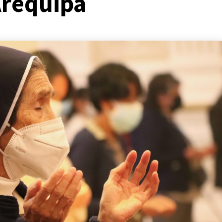
Arequipa