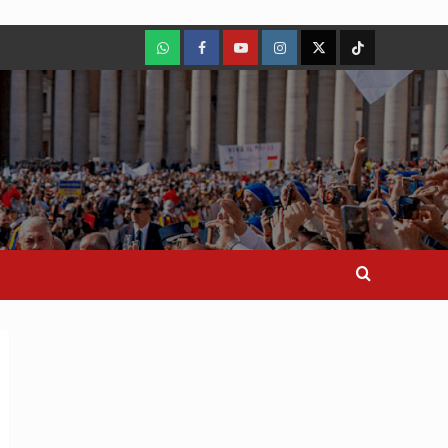
WhatsApp
Facebook
Youtube
Instagram
X
TikTok