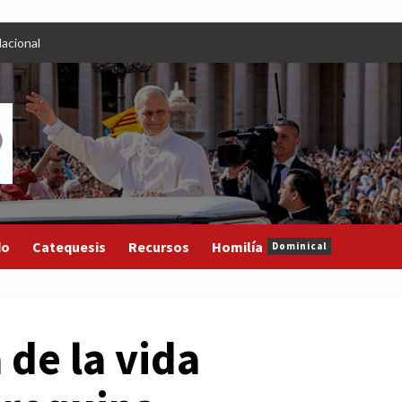
acional
do
Catequesis
Recursos
Homilía
Dominical
 de la vida