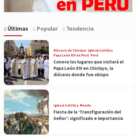
Últimas
Popular
Tendencia
Diócesis de Chiclayo
Iglesia Católica
Papa León XIV en Perú
Perú
Conoce los lugares que visitará el
Papa León XIV en Chiclayo, la
diócesis donde fue obispo
Iglesia Católica
Mundo
Fiesta de la ‘Transfiguración del
Señor’: significado e importancia