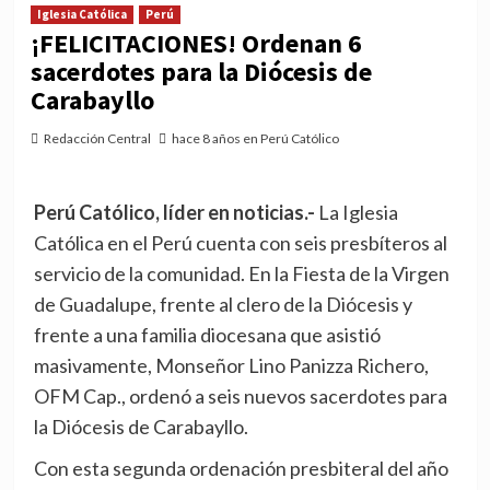
Iglesia Católica
Perú
¡FELICITACIONES! Ordenan 6
sacerdotes para la Diócesis de
Carabayllo
Redacción Central
hace 8 años en Perú Católico
Perú Católico, líder en noticias.-
La Iglesia
Católica en el Perú cuenta con seis presbíteros al
servicio de la comunidad. En la Fiesta de la Virgen
de Guadalupe, frente al clero de la Diócesis y
frente a una familia diocesana que asistió
masivamente, Monseñor Lino Panizza Richero,
OFM Cap., ordenó a seis nuevos sacerdotes para
la Diócesis de Carabayllo.
Con esta segunda ordenación presbiteral del año