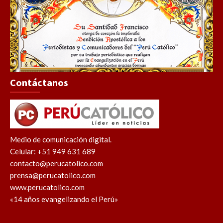
Contáctanos
Medio de comunicación digital.
Celular: +51 949 631 689
contacto@perucatolico.com
prensa@perucatolico.com
www.perucatolico.com
«14 años evangelizando el Perú»