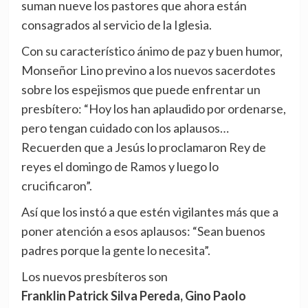
suman nueve los pastores que ahora están
consagrados al servicio de la Iglesia.
Con su característico ánimo de paz y buen humor,
Monseñor Lino previno a los nuevos sacerdotes
sobre los espejismos que puede enfrentar un
presbítero: “Hoy los han aplaudido por ordenarse,
pero tengan cuidado con los aplausos…
Recuerden que a Jesús lo proclamaron Rey de
reyes el domingo de Ramos y luego lo
crucificaron”.
Así que los instó a que estén vigilantes más que a
poner atención a esos aplausos: “Sean buenos
padres porque la gente lo necesita”.
Los nuevos presbíteros son
Franklin Patrick Silva Pereda, Gino Paolo