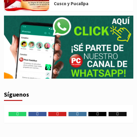
Cusco y Pucallpa
Síguenos
WhatsApp
Facebook
Youtube
Instagram
X
TikTok