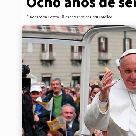
Ocho años de ser
Redacción Central
hace 5 años en Perú Católico