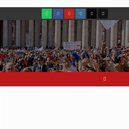
WhatsApp
Facebook
Youtube
Instagram
X
TikTok