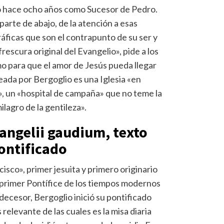
do hace ocho años como Sucesor de Pedro.
parte de abajo, de la atención a esas
ráficas que son el contrapunto de su ser y
frescura original del Evangelio», pide a los
mo para que el amor de Jesús pueda llegar
eada por Bergoglio es una Iglesia «en
as», un «hospital de campaña» que no teme la
ilagro de la gentileza».
angelii gaudium, texto
ontificado
sco», primer jesuita y primero originario
 primer Pontífice de los tiempos modernos
edecesor, Bergoglio inició su pontificado
 relevante de las cuales es la misa diaria