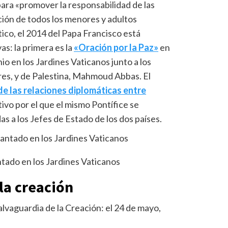
 para «promover la responsabilidad de las
cción de todos los menores y adultos
tico, el 2014 del Papa Francisco está
as: la primera es la
«Oración por la Paz»
en
nio en los Jardines Vaticanos junto a los
res, y de Palestina, Mahmoud Abbas. El
de las relaciones diplomáticas entre
tivo por el que el mismo Pontífice se
s a los Jefes de Estado de los dos países.
antado en los Jardines Vaticanos
la creación
alvaguardia de la Creación: el 24 de mayo,