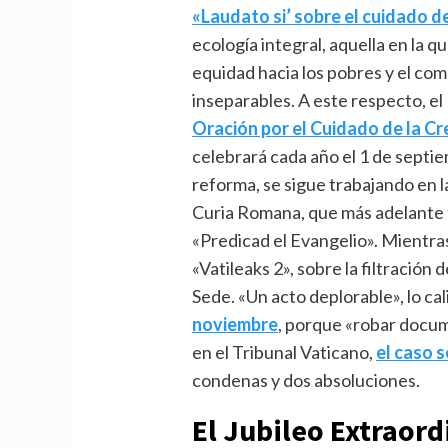
«Laudato si’ sobre el cuidado d
ecología integral, aquella en la q
equidad hacia los pobres y el co
inseparables. A este respecto, el 
Oración por el Cuidado de la C
celebrará cada año el 1 de septie
reforma, se sigue trabajando en l
Curia Romana, que más adelante t
«Predicad el Evangelio». Mientras 
«Vatileaks 2», sobre la filtració
Sede. «Un acto deplorable», lo cal
noviembre
, porque «robar docume
en el Tribunal Vaticano,
el caso s
condenas y dos absoluciones.
El Jubileo Extraord