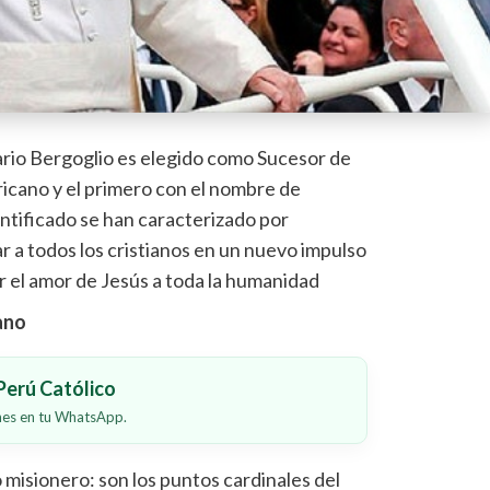
ario Bergoglio es elegido como Sucesor de
ricano y el primero con el nombre de
ntificado se han caracterizado por
ar a todos los cristianos en un nuevo impulso
ar el amor de Jesús a toda la humanidad
cano
erú Católico
ones en tu WhatsApp.
 misionero: son los puntos cardinales del