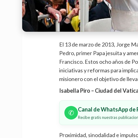
El 13 de marzo de 2013, Jorge M
Pedro, primer Papa jesuita y ame
Francisco. Estos ocho años de Po
iniciativas y reformas para implic
misionero con el objetivo de llev
Isabella Piro – Ciudad del Vati
Canal de WhatsApp de P
✆
Recibe gratis nuestras publicaci
Proximidad, sinodalidad e impulso