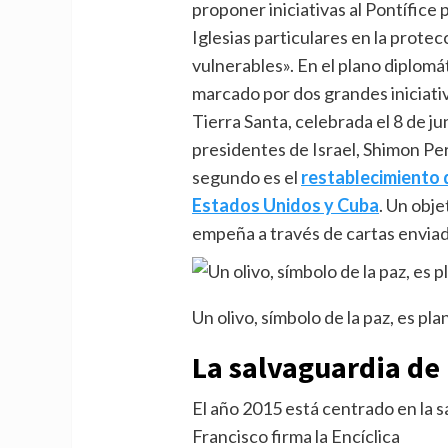
proponer iniciativas al Pontífice
Iglesias particulares en la prote
vulnerables». En el plano diplomá
marcado por dos grandes iniciativ
Tierra Santa, celebrada el 8 de ju
presidentes de Israel, Shimon Pe
segundo es el
restablecimiento 
Estados Unidos y Cuba
. Un obje
empeña a través de cartas enviada
Un olivo, símbolo de la paz, es pl
La salvaguardia de 
El año 2015 está centrado en la s
Francisco firma la Encíclica