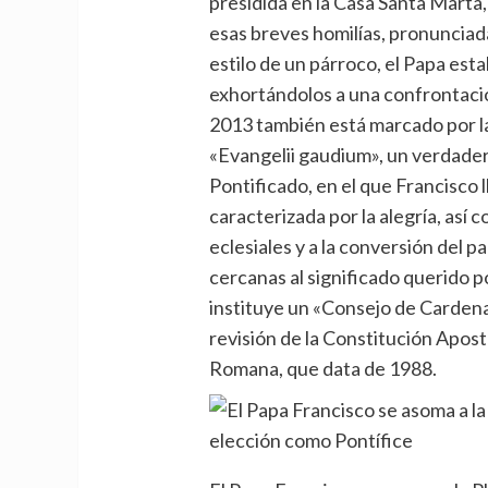
presidida en la Casa Santa Marta,
esas breves homilías, pronuncia
estilo de un párroco, el Papa esta
exhortándolos a una confrontació
2013 también está marcado por la
«Evangelii gaudium», un verdader
Pontificado, en el que Francisco 
caracterizada por la alegría, así 
eclesiales y a la conversión del 
cercanas al significado querido p
instituye un «Consejo de Cardena
revisión de la Constitución Apost
Romana, que data de 1988.