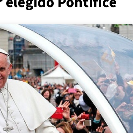
 elegido Pontífice