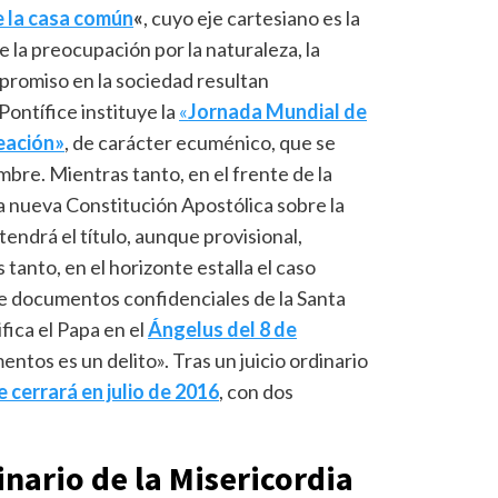
e la casa común
«
, cuyo eje cartesiano es la
ue la preocupación por la naturaleza, la
mpromiso en la sociedad resultan
Pontífice instituye la
«
Jornada Mundial de
reación»
, de carácter ecuménico, que se
mbre. Mientras tanto, en el frente de la
a nueva Constitución Apostólica sobre la
endrá el título, aunque provisional,
tanto, en el horizonte estalla el caso
n de documentos confidenciales de la Santa
ifica el Papa en el
Ángelus del 8 de
ntos es un delito». Tras un juicio ordinario
e cerrará en julio de 2016
, con dos
inario de la Misericordia