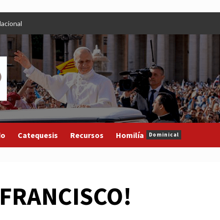
acional
do
Catequesis
Recursos
Homilía
Dominical
A FRANCISCO!