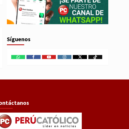
Síguenos
WhatsApp
Facebook
Youtube
Instagram
X
TikTok
ontáctanos