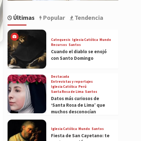
Últimas
Popular
Tendencia
Catequesis
Iglesia Católica
Mundo
Recursos
Santos
Cuando el diablo se enojó
con Santo Domingo
Destacada
Entrevistas y reportajes
Iglesia Católica
Perú
Santa Rosa de Lima
Santos
Datos más curiosos de
‘Santa Rosa de Lima’ que
muchos desconocían
Iglesia Católica
Mundo
Santos
Fiesta de San Cayetano: te