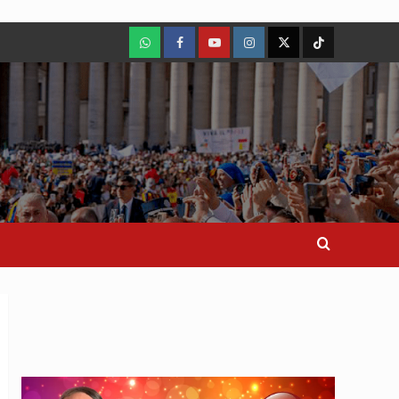
WhatsApp
Facebook
Youtube
Instagram
X
TikTok