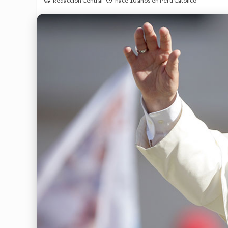
Redacción Central
hace 10 años en Perú Católico