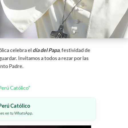
ólica celebra el
día del Papa
, festividad de
guardar. Invitamos a todos a rezar por las
anto Padre.
erú Católico"
erú Católico
ones en tu WhatsApp.