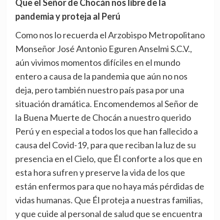
Que el Señor de Chocán nos libre de la
pandemia y proteja al Perú
Como nos lo recuerda el Arzobispo Metropolitano
Monseñor José Antonio Eguren Anselmi S.C.V.,
aún vivimos momentos difíciles en el mundo
entero a causa de la pandemia que aún no nos
deja, pero también nuestro país pasa por una
situación dramática. Encomendemos al Señor de
la Buena Muerte de Chocán a nuestro querido
Perú y en especial a todos los que han fallecido a
causa del Covid-19, para que reciban la luz de su
presencia en el Cielo, que Él conforte a los que en
esta hora sufren y preserve la vida de los que
están enfermos para que no haya más pérdidas de
vidas humanas. Que Él proteja a nuestras familias,
y que cuide al personal de salud que se encuentra