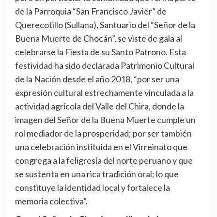
de la Parroquia “San Francisco Javier” de
Querecotillo (Sullana), Santuario del “Señor de la
Buena Muerte de Chocán”, se viste de gala al
celebrarse la Fiesta de su Santo Patrono. Esta
festividad ha sido declarada Patrimonio Cultural
de la Nación desde el año 2018, “por ser una
expresión cultural estrechamente vinculada a la
actividad agrícola del Valle del Chira, donde la
imagen del Señor de la Buena Muerte cumple un
rol mediador de la prosperidad; por ser también
una celebración instituida en el Virreinato que
congrega a la feligresía del norte peruano y que
se sustenta en una rica tradición oral; lo que
constituye la identidad local y fortalece la
memoria colectiva”.