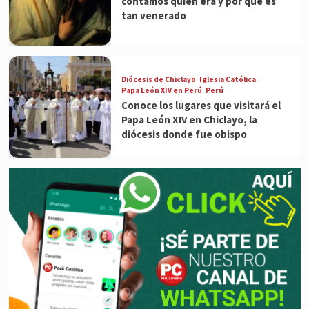
contamos quién era y por qué es
tan venerado
Diócesis de Chiclayo
Iglesia Católica
Papa León XIV en Perú
Perú
Conoce los lugares que visitará el
Papa León XIV en Chiclayo, la
diócesis donde fue obispo