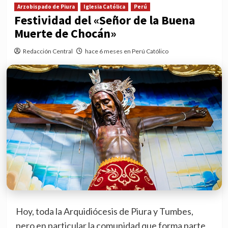
Arzobispado de Piura
Iglesia Católica
Perú
Festividad del «Señor de la Buena
Muerte de Chocán»
Redacción Central
hace 6 meses en Perú Católico
Hoy, toda la Arquidiócesis de Piura y Tumbes,
pero en particular la comunidad que forma parte