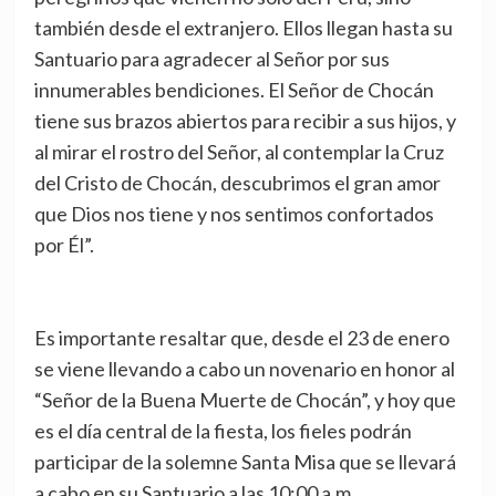
también desde el extranjero. Ellos llegan hasta su
Santuario para agradecer al Señor por sus
innumerables bendiciones. El Señor de Chocán
tiene sus brazos abiertos para recibir a sus hijos, y
al mirar el rostro del Señor, al contemplar la Cruz
del Cristo de Chocán, descubrimos el gran amor
que Dios nos tiene y nos sentimos confortados
por Él”.
Es importante resaltar que, desde el 23 de enero
se viene llevando a cabo un novenario en honor al
“Señor de la Buena Muerte de Chocán”, y hoy que
es el día central de la fiesta, los fieles podrán
participar de la solemne Santa Misa que se llevará
a cabo en su Santuario a las 10:00 a.m.