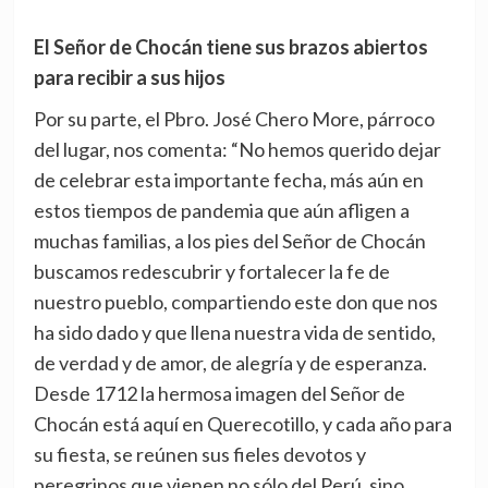
El Señor de Chocán tiene sus brazos abiertos
para recibir a sus hijos
Por su parte, el Pbro. José Chero More, párroco
del lugar, nos comenta: “No hemos querido dejar
de celebrar esta importante fecha, más aún en
estos tiempos de pandemia que aún afligen a
muchas familias, a los pies del Señor de Chocán
buscamos redescubrir y fortalecer la fe de
nuestro pueblo, compartiendo este don que nos
ha sido dado y que llena nuestra vida de sentido,
de verdad y de amor, de alegría y de esperanza.
Desde 1712 la hermosa imagen del Señor de
Chocán está aquí en Querecotillo, y cada año para
su fiesta, se reúnen sus fieles devotos y
peregrinos que vienen no sólo del Perú, sino