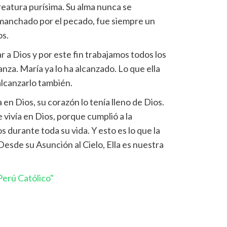
creatura purísima. Su alma nunca se
manchado por el pecado, fue siempre un
os.
r a Dios y por este fin trabajamos todos los
nza. María ya lo ha alcanzado. Lo que ella
alcanzarlo también.
n Dios, su corazón lo tenía lleno de Dios.
vivía en Dios, porque cumplió a la
 durante toda su vida. Y esto es lo que la
. Desde su Asunción al Cielo, Ella es nuestra
erú Católico"