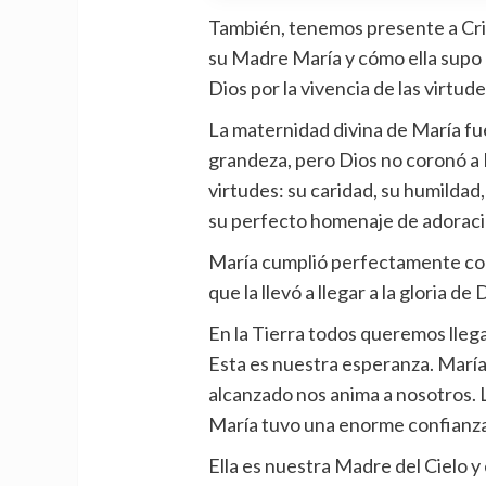
También, tenemos presente a Cri
su Madre María y cómo ella supo r
Dios por la vivencia de las virtud
La maternidad divina de María fue
grandeza, pero Dios no coronó a M
virtudes: su caridad, su humildad
su perfecto homenaje de adoraci
María cumplió perfectamente con 
que la llevó a llegar a la gloria de 
En la Tierra todos queremos llega
Esta es nuestra esperanza. María 
alcanzado nos anima a nosotros. 
María tuvo una enorme confianza e
Ella es nuestra Madre del Cielo y