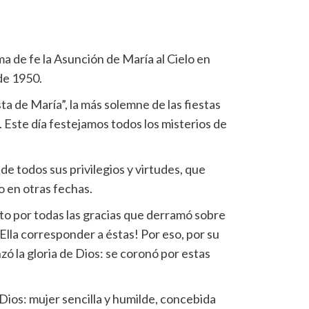
a de fe la Asunción de María al Cielo en
de 1950.
sta de María”, la más solemne de las fiestas
. Este día festejamos todos los misterios de
de todos sus privilegios y virtudes, que
 en otras fechas.
to por todas las gracias que derramó sobre
Ella corresponder a éstas! Por eso, por su
nzó la gloria de Dios: se coronó por estas
Dios: mujer sencilla y humilde, concebida