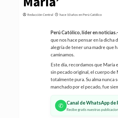
María’
Redacción Central
hace 10 años en Perú Católico
Perú Católico, líder en noticias.
que nos hace pensar en la dicha de 
alegría de tener una madre que h
caminamos.
Este día, recordamos que María e
sin pecado original, el cuerpo de
totalmente pura. Su alma nunca 
manchado por el pecado, fue sie
Canal de WhatsApp de P
✆
Recibe gratis nuestras publicaci