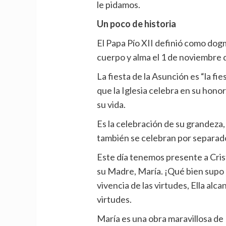
le pidamos.
Un poco de historia
El Papa Pío XII definió como dogm
cuerpo y alma el 1 de noviembre 
La fiesta de la Asunción es “la fie
que la Iglesia celebra en su honor
su vida.
Es la celebración de su grandeza, 
también se celebran por separado
Este día tenemos presente a Cris
su Madre, María. ¡Qué bien supo 
vivencia de las virtudes, Ella alca
virtudes.
María es una obra maravillosa de 