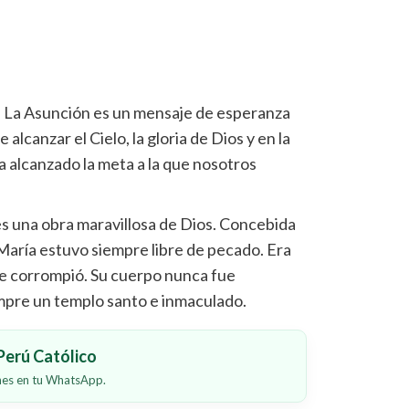
-
La Asunción es un mensaje de esperanza
alcanzar el Cielo, la gloria de Dios y en la
a alcanzado la meta a la que nosotros
s una obra maravillosa de Dios. Concebida
 María estuvo siempre libre de pecado. Era
se corrompió. Su cuerpo nunca fue
mpre un templo santo e inmaculado.
erú Católico
ones en tu WhatsApp.