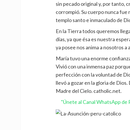
sin pecado original y, por tanto, 
corrompió. Su cuerpo nunca fue 
templo santo e inmaculado de Di
En la Tierra todos queremos llega
días, ya que ésa es nuestra espera
ya posee nos anima a nosotros a 
María tuvo una enorme confianza e
Vivió con una inmensa paz porque 
perfección con la voluntad de Dios
llevó a gozar en la gloria de Dios
Madre del Cielo. catholic.net.
"Únete al Canal WhatsApp de P