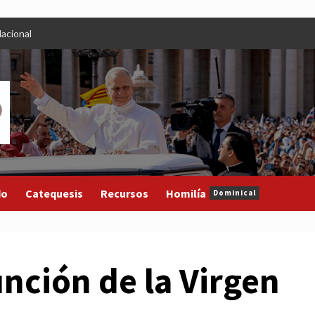
acional
do
Catequesis
Recursos
Homilía
Dominical
unción de la Virgen