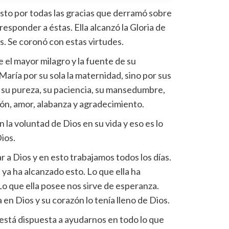
sto por todas las gracias que derramó sobre
esponder a éstas. Ella alcanzó la Gloria de
es. Se coronó con estas virtudes.
 el mayor milagro y la fuente de su
aría por su sola la maternidad, sino por sus
, su pureza, su paciencia, su mansedumbre,
ón, amor, alabanza y agradecimiento.
la voluntad de Dios en su vida y eso es lo
Dios.
r a Dios y en esto trabajamos todos los días.
ya ha alcanzado esto. Lo que ella ha
Lo que ella posee nos sirve de esperanza.
n Dios y su corazón lo tenía lleno de Dios.
 está dispuesta a ayudarnos en todo lo que