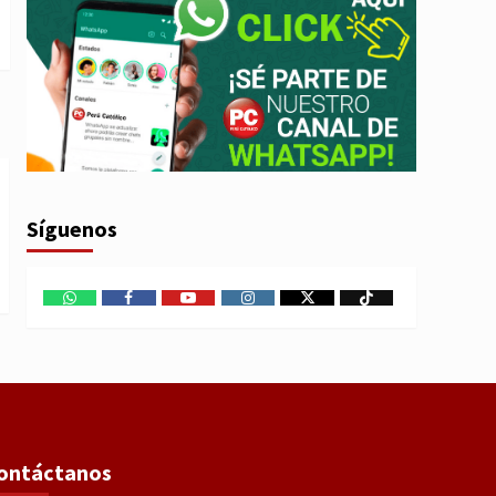
Síguenos
WhatsApp
Facebook
Youtube
Instagram
X
TikTok
ontáctanos