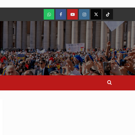
WhatsApp
Facebook
Youtube
Instagram
X
TikTok