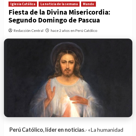
Iglesia Católica
La noticia de la semana
Mundo
Fiesta de la Divina Misericordia:
Segundo Domingo de Pascua
Redacción Central
hace 2 años en Perú Católico
Perú Católico, líder en noticias
.- «La humanidad