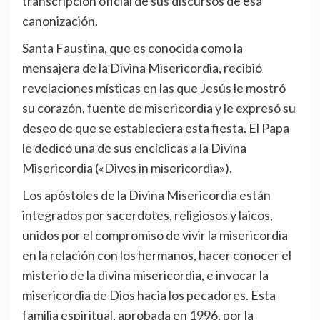
transcripción oficial de sus discursos de esa
canonización.
Santa Faustina, que es conocida como la
mensajera de la Divina Misericordia, recibió
revelaciones místicas en las que Jesús le mostró
su corazón, fuente de misericordia y le expresó su
deseo de que se estableciera esta fiesta. El Papa
le dedicó una de sus encíclicas a la Divina
Misericordia («Dives in misericordia»).
Los apóstoles de la Divina Misericordia están
integrados por sacerdotes, religiosos y laicos,
unidos por el compromiso de vivir la misericordia
en la relación con los hermanos, hacer conocer el
misterio de la divina misericordia, e invocar la
misericordia de Dios hacia los pecadores. Esta
familia espiritual, aprobada en 1996, por la