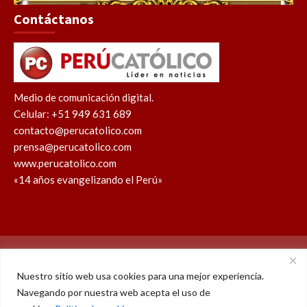
Contáctanos
Medio de comunicación digital.
Celular: +51 949 631 689
contacto@perucatolico.com
prensa@perucatolico.com
www.perucatolico.com
«14 años evangelizando el Perú»
Política de cookies
Política de privacidad
Nuestro sitio web usa cookies para una mejor experiencia.
Navegando por nuestra web acepta el uso de
WhatsApp
Facebook
Youtube
Instagram
X
TikTok