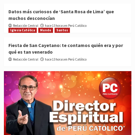
Datos más curiosos de ‘Santa Rosa de Lima’ que
muchos desconocían
Redacción Central
hace 13 horas en Perú Católico
Iglesia Católica
Mundo
Santos
Fiesta de San Cayetano: te contamos quién era y por
qué es tan venerado
Redacción Central
hace 13 horas en Perú Católico