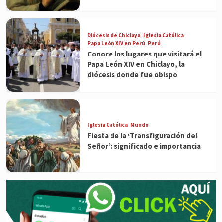
Diócesis de Chiclayo
Iglesia Católica
Papa León XIV en Perú
Perú
Conoce los lugares que visitará el
Papa León XIV en Chiclayo, la
diócesis donde fue obispo
Iglesia Católica
Mundo
Fiesta de la ‘Transfiguración del
Señor’: significado e importancia