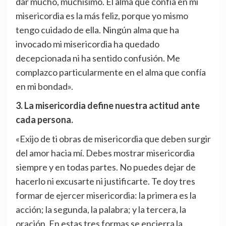
dar mucho, muchísimo. El alma que confía en mi
misericordia es la más feliz, porque yo mismo
tengo cuidado de ella. Ningún alma que ha
invocado mi misericordia ha quedado
decepcionada ni ha sentido confusión. Me
complazco particularmente en el alma que confía
en mi bondad».
3. La misericordia define nuestra actitud ante
cada persona.
«Exijo de ti obras de misericordia que deben surgir
del amor hacia mí. Debes mostrar misericordia
siempre y en todas partes. No puedes dejar de
hacerlo ni excusarte ni justificarte. Te doy tres
formar de ejercer misericordia: la primera es la
acción; la segunda, la palabra; y la tercera, la
oración. En estas tres formas se encierra la