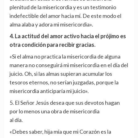
plenitud de la misericordia y es un testimonio
indefectible del amor hacia mí. De este modo el
alma alaba y adora mi misericordia».
4. La actitud del amor activo hacia el prójimo es
otra condición para recibir gracias.
«Si el alma no practica la misericordia de alguna
manera no conseguirá mi misericordia en el día del
juicio. Oh, si las almas supieran acumular los
tesoros eternos, no serían juzgadas, porque la
misericordia anticiparía mi juicio».
5. El Señor Jesús desea que sus devotos hagan
por lo menos una obra de misericordia
al día.
«Debes saber, hija mía que mi Corazón es la