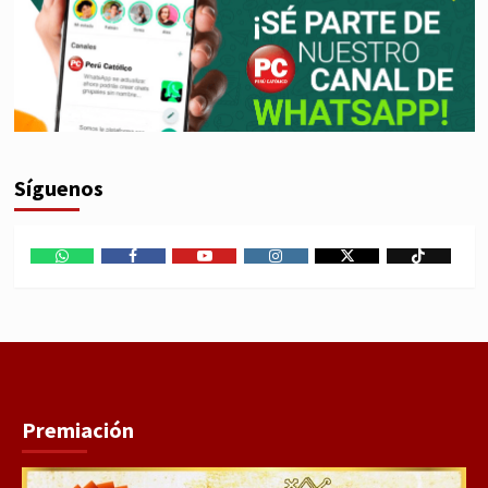
Síguenos
WhatsApp
Facebook
Youtube
Instagram
X
TikTok
Premiación