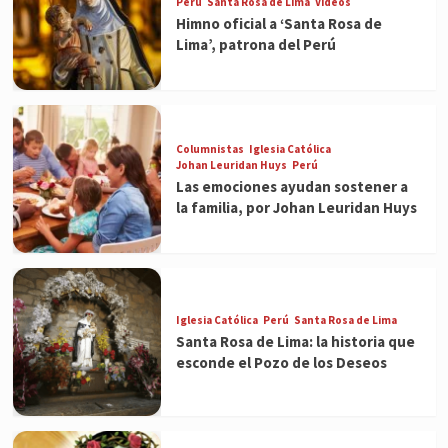
Perú
Santa Rosa de Lima
Videos
Himno oficial a ‘Santa Rosa de
Lima’, patrona del Perú
Columnistas
Iglesia Católica
Johan Leuridan Huys
Perú
Las emociones ayudan sostener a
la familia, por Johan Leuridan Huys
Iglesia Católica
Perú
Santa Rosa de Lima
Santa Rosa de Lima: la historia que
esconde el Pozo de los Deseos