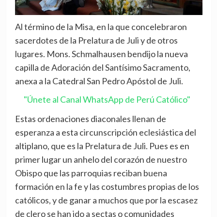
Al término de la Misa, en la que concelebraron
sacerdotes de la Prelatura de Juli y de otros
lugares. Mons. Schmalhausen bendijo la nueva
capilla de Adoración del Santísimo Sacramento,
anexa a la Catedral San Pedro Apóstol de Juli.
"Únete al Canal WhatsApp de Perú Católico"
Estas ordenaciones diaconales llenan de
esperanza a esta circunscripción eclesiástica del
altiplano, que es la Prelatura de Juli. Pues es en
primer lugar un anhelo del corazón de nuestro
Obispo que las parroquias reciban buena
formación en la fe y las costumbres propias de los
católicos, y de ganar a muchos que por la escasez
de clero se han ido a sectas o comunidades