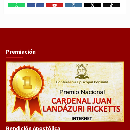
WhatsApp
Facebook
Youtube
Instagram
X
TikTok
Premiación
Bendición Apostólica