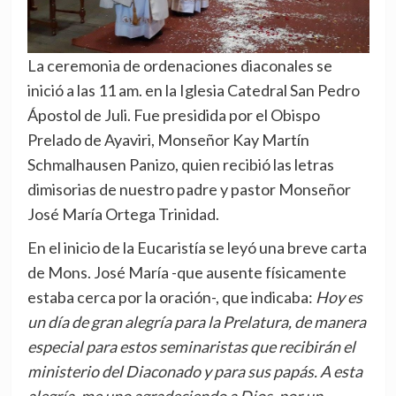
La ceremonia de ordenaciones diaconales se
inició a las 11 am. en la Iglesia Catedral San Pedro
Ápostol de Juli. Fue presidida por el Obispo
Prelado de Ayaviri, Monseñor Kay Martín
Schmalhausen Panizo, quien recibió las letras
dimisorias de nuestro padre y pastor Monseñor
José María Ortega Trinidad.
En el inicio de la Eucaristía se leyó una breve carta
de Mons. José María -que ausente físicamente
estaba cerca por la oración-, que indicaba:
Hoy es
un día de gran alegría para la Prelatura, de manera
especial para estos seminaristas que recibirán el
ministerio del Diaconado y para sus papás. A esta