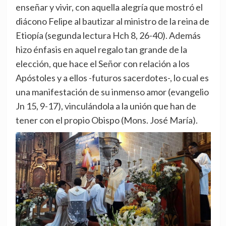
enseñar y vivir, con aquella alegría que mostró el
diácono Felipe al bautizar al ministro de la reina de
Etiopía (segunda lectura Hch 8, 26-40). Además
hizo énfasis en aquel regalo tan grande de la
elección, que hace el Señor con relación a los
Apóstoles y a ellos -futuros sacerdotes-, lo cual es
una manifestación de su inmenso amor (evangelio
Jn 15, 9-17), vinculándola a la unión que han de
tener con el propio Obispo (Mons. José María).