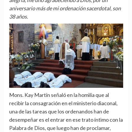
alegría, me uno agradeciendo a Dios, por un
aniversario más de mi ordenación sacerdotal, son
38 años.
Mons. Kay Martín señaló en la homilía que al
recibir la consagración en el ministerio diaconal,
una de las tareas que los ordenandos han de
desempeñar es el entrar en ese trato íntimo con la
Palabra de Dios, que luego han de proclamar,