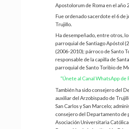
Apostolorum de Roma en el año 
Fue ordenado sacerdote el 6 de j
Trujillo.
Ha desempeñado, entre otros, lo
parroquial de Santiago Apóstol (
(2006-2010); párroco de Santo T
responsable de la capilla de Santa
parroquial de Santo Toribio de Mo
"Únete al Canal WhatsApp de P
También ha sido consejero del D
auxiliar del Arzobispado de Truji
San Carlos y San Marcelo; adminis
consejero del Departamento de pa
Asociación Universitaria Católica 