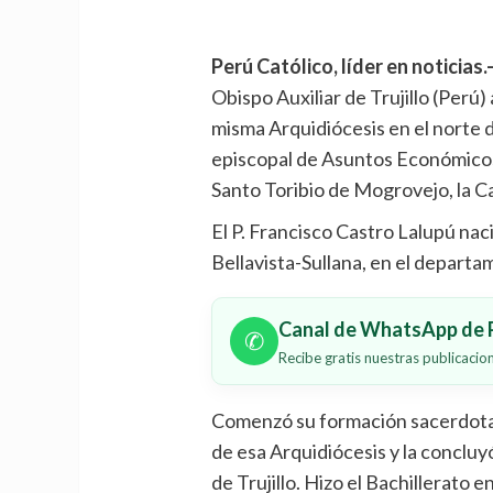
Perú Católico, líder en noticias.
Obispo Auxiliar de Trujillo (Perú) 
misma Arquidiócesis en el norte d
episcopal de Asuntos Económicos 
Santo Toribio de Mogrovejo, la Cat
El P. Francisco Castro Lalupú naci
Bellavista-Sullana, en el departa
Canal de WhatsApp de P
✆
Recibe gratis nuestras publicaci
Comenzó su formación sacerdotal
de esa Arquidiócesis y la concluy
de Trujillo. Hizo el Bachillerato 