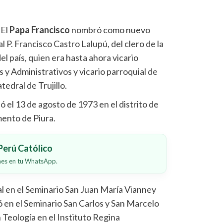
-
El
Papa Francisco
nombró como nuevo
al P. Francisco Castro Lalupú, del clero de la
el país, quien era hasta ahora vicario
y Administrativos y vicario parroquial de
edral de Trujillo.
ó el 13 de agosto de 1973 en el distrito de
mento de Piura.
erú Católico
ones en tu WhatsApp.
 en el Seminario San Juan María Vianney
ó en el Seminario San Carlos y San Marcelo
en Teología en el Instituto Regina