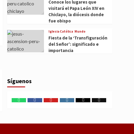
Conoce los lugares que
visitará el Papa León XIV en
Chiclayo, la diócesis donde
fue obispo
Iglesia Católica
Mundo
Fiesta de la ‘Transfiguración
del Señor’: significado e
importancia
Síguenos
WhatsApp
Facebook
Youtube
Instagram
X
TikTok