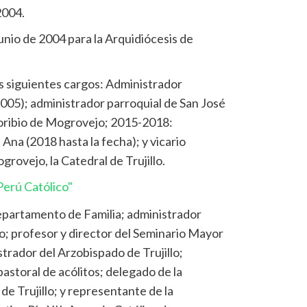
2004.
unio de 2004 para la Arquidiócesis de
s siguientes cargos: Administrador
2005); administrador parroquial de San José
oribio de Mogrovejo; 2015-2018:
 Ana (2018 hasta la fecha); y vicario
grovejo, la Catedral de Trujillo.
erú Católico"
epartamento de Familia; administrador
llo; profesor y director del Seminario Mayor
trador del Arzobispado de Trujillo;
storal de acólitos; delegado de la
de Trujillo; y representante de la