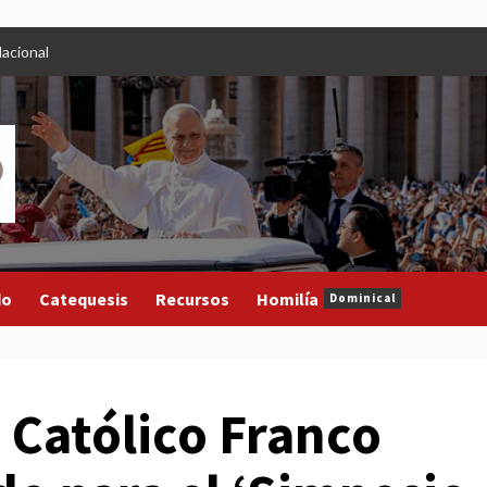
acional
do
Catequesis
Recursos
Homilía
Dominical
 Católico Franco