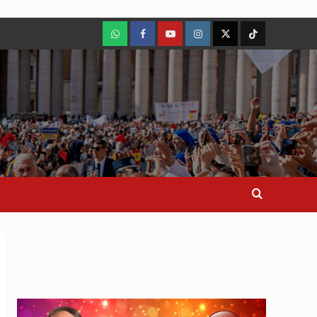
WhatsApp
Facebook
Youtube
Instagram
X
TikTok