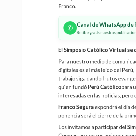
Franco.
Canal de WhatsApp de P
✆
Recibe gratis nuestras publicaci
El Simposio Católico Virtual se 
Para nuestro medio de comunicac
digitales es el más leído del Perú
trabajo siga dando frutos evange
quien fundó
Perú Católico
para 
interesadas en las noticias, pero 
Franco Segura
expondrá el día de
ponencia será el cierre de la prim
Los invitamos a participar del
Sim
Compartan con sus amigos sacerd