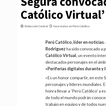
Segura convocad
Católico Virtual
Redacción Central
hace 6 años en Perú Católico
Perú Católico, líder en noticias
.
Rodríguez
ha sido convocado a p
Católico Virtual
, un evento inte
destacados personajes en el ámbi
«Periferias digitales durante 
«Es un honor compartir, en este 
personajes y líderes mundiales.
honra llevar a ‘Perú Católico’ a 
de todo el mundo podrán conocer
trabajo en equipo y de todos nuest