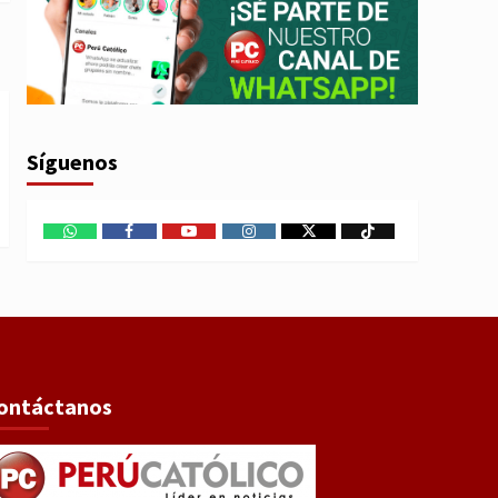
Síguenos
WhatsApp
Facebook
Youtube
Instagram
X
TikTok
ontáctanos