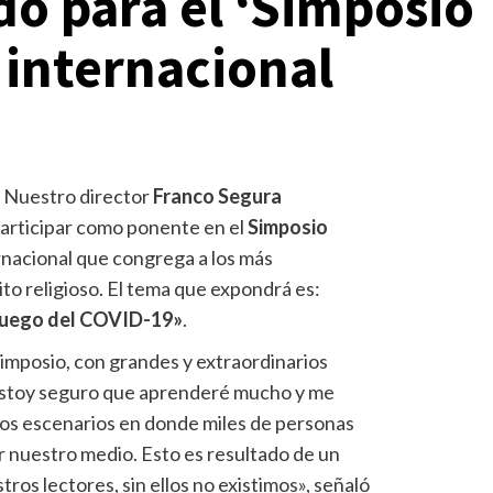
o para el ‘Simposio
’ internacional
- Nuestro director
Franco Segura
articipar como ponente en el
Simposio
rnacional que congrega a los más
to religioso. El tema que expondrá es:
y luego del COVID-19»
.
Simposio, con grandes y extraordinarios
 Estoy seguro que aprenderé mucho y me
esos escenarios en donde miles de personas
 nuestro medio. Esto es resultado de un
ros lectores, sin ellos no existimos», señaló