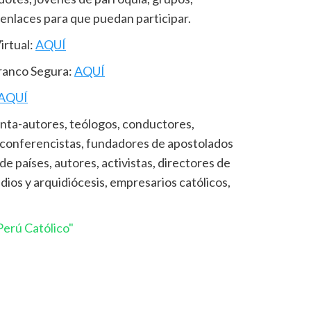
 enlaces para que puedan participar.
irtual:
AQUÍ
Franco Segura:
AQUÍ
AQUÍ
anta-autores, teólogos, conductores,
, conferencistas, fundadores de apostolados
 países, autores, activistas, directores de
os y arquidiócesis, empresarios católicos,
erú Católico"