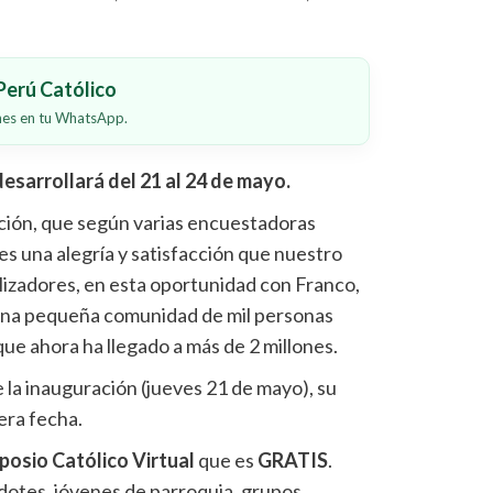
erú Católico
ones en tu WhatsApp.
desarrollará del 21 al 24 de mayo.
ión, que según varias encuestadoras
, es una alegría y satisfacción que nuestro
lizadores, en esta oportunidad con Franco,
una pequeña comunidad de mil personas
que ahora ha llegado a más de 2 millones.
 la inauguración (jueves 21 de mayo), su
era fecha.
posio Católico Virtual
que es
GRATIS
.
otes, jóvenes de parroquia, grupos,