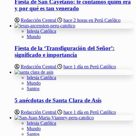
Fiesta de San Cayetano: te contamos quién era
y por qué es tan venerado
Redacción Central
hace 2 horas en Perú Católico
Iglesia Católica
Mundo
Fiesta de la ‘Transfiguración del Señor’:
significado e importancia
Redacción Central
hace 1 día en Perú Católico
Iglesia Católica
Mundo
Santos
5 anécdotas de Santa Clara de Asís
Redacción Central
hace 1 día en Perú Católico
Iglesia Católica
Mundo
Santos