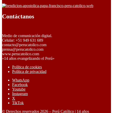
Contáctanos
Medio de comunicación digital.
Celular: +51 949 631 689
contacto@perucatolico.com
prensa@perucatolico.com
www.perucatolico.com
«14 años evangelizando el Perú»
Política de cookies
Política de privacidad
WhatsApp
Facebook
Youtube
Instagram
X
TikTok
© Derechos reservados 2026 – Perú Católico | 14 años