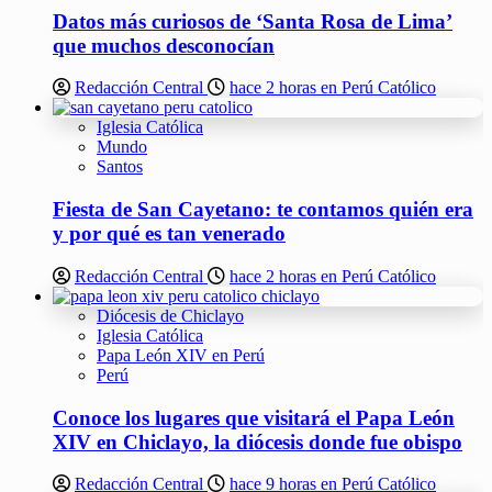
Datos más curiosos de ‘Santa Rosa de Lima’
que muchos desconocían
Redacción Central
hace 2 horas en Perú Católico
Iglesia Católica
Mundo
Santos
Fiesta de San Cayetano: te contamos quién era
y por qué es tan venerado
Redacción Central
hace 2 horas en Perú Católico
Diócesis de Chiclayo
Iglesia Católica
Papa León XIV en Perú
Perú
Conoce los lugares que visitará el Papa León
XIV en Chiclayo, la diócesis donde fue obispo
Redacción Central
hace 9 horas en Perú Católico