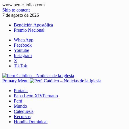
www.perucatolico.com
Skip to content
7 de agosto de 2026
Bendición Apostólica
Premio Nacional
WhatsApp
Facebook
Youtube
Instagram
X
TikTok
Primary Menu
Portada
Papa León XIV
Peruano
Perú
Mundo
Catequesis
Recursos
Homilía
Dominical