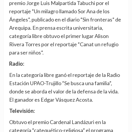
premio Jorge Luis Malpartida Tabuchi por el
reportaje “Un milagro llamado Sor Ana de los
Ángeles”, publicado en el diario “Sin fronteras” de
Arequipa. En prensa escrita universitaria,
categoría libre obtuvo el primer lugar Alison
Rivera Torres por el reportaje “Canat un refugio
para ser niños”.
Radio:
En la categoría libre ganó el reportaje de la Radio
Estación UPAO-Trujillo “Se busca una familia”,
donde se aborda el valor de la defensa de la vida.
El ganador es Edgar Vásquez Acosta.
Televisión:
Obtuvo el premio Cardenal Landázuri en la
categoría “catequético-religiosa” el programa