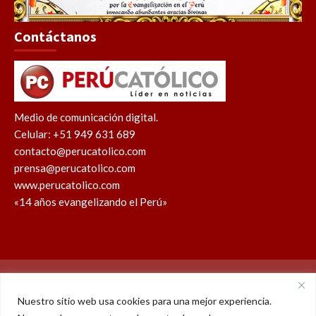
Contáctanos
Medio de comunicación digital.
Celular: +51 949 631 689
contacto@perucatolico.com
prensa@perucatolico.com
www.perucatolico.com
«14 años evangelizando el Perú»
Política de cookies
Política de privacidad
Nuestro sitio web usa cookies para una mejor experiencia.