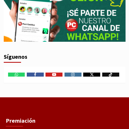
Síguenos
WhatsApp
Facebook
Youtube
Instagram
X
TikTok
Premiación