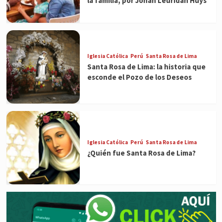
la familia, por Johan Leuridan Huys
Iglesia Católica
Perú
Santa Rosa de Lima
Santa Rosa de Lima: la historia que
esconde el Pozo de los Deseos
Iglesia Católica
Perú
Santa Rosa de Lima
¿Quién fue Santa Rosa de Lima?