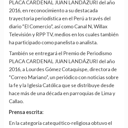
PLACA CARDENAL JUAN LANDÁZURI del año
2016, en reconocimiento a su destacada
trayectoria periodística en el Perú a través del
diario “El Comercio”, así como Canal N, Willax
Televisión y RPP TV, medios en los cuales también
ha participado como panelista o analista.
También se entregará el Premio de Periodismo
PLACA CARDENAL JUAN LANDÁZURI del año
2016, a Lourdes Gómez Cotaquispe, directora de
“Correo Mariano”, un periódico con noticias sobre
la fe y la Iglesia Católica que se distribuye desde
hace más de una década en parroquias de Lima y
Callao.
Prensa escrita:
En la categoría catequético-religiosa obtuvo el