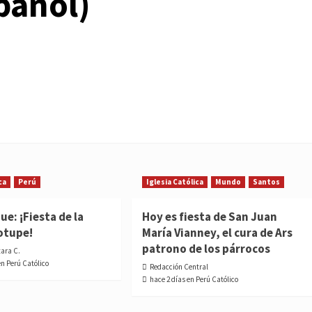
pañol)
ca
Perú
Iglesia Católica
Mundo
Santos
e: ¡Fiesta de la
Hoy es fiesta de San Juan
otupe!
María Vianney, el cura de Ars
patrono de los párrocos
tara C.
en Perú Católico
Redacción Central
hace 2 días en Perú Católico