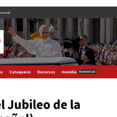
cional
do
Catequesis
Recursos
Homilía
Dominical
l Jubileo de la