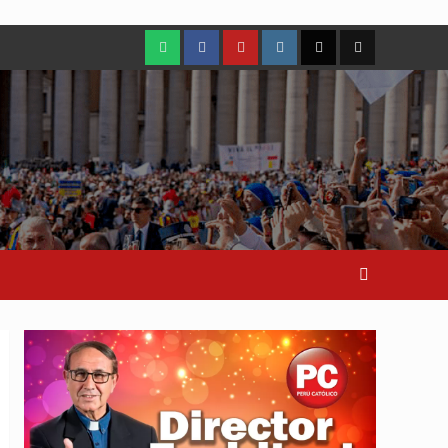
WhatsApp
Facebook
Youtube
Instagram
X
TikTok