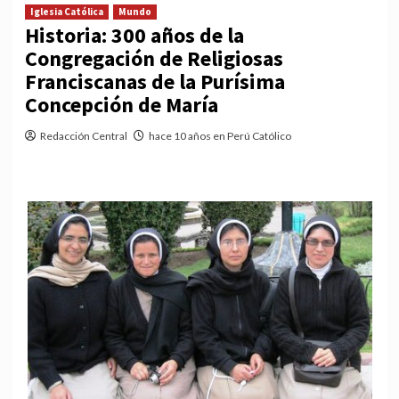
Iglesia Católica
Mundo
Historia: 300 años de la
Congregación de Religiosas
Franciscanas de la Purísima
Concepción de María
Redacción Central
hace 10 años en Perú Católico