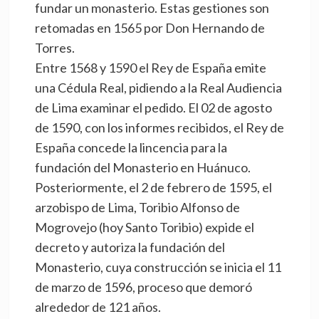
fundar un monasterio. Estas gestiones son
retomadas en 1565 por Don Hernando de
Torres.
Entre 1568 y 1590 el Rey de España emite
una Cédula Real, pidiendo a la Real Audiencia
de Lima examinar el pedido. El 02 de agosto
de 1590, con los informes recibidos, el Rey de
España concede la lincencia para la
fundación del Monasterio en Huánuco.
Posteriormente, el 2 de febrero de 1595, el
arzobispo de Lima, Toribio Alfonso de
Mogrovejo (hoy Santo Toribio) expide el
decreto y autoriza la fundación del
Monasterio, cuya construcción se inicia el 11
de marzo de 1596, proceso que demoró
alrededor de 121 años.