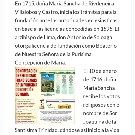
En 1715, doña María Sancha de Rivdeneira
Villalobos y Castro, inicia los trámites para la
fundación ante las autoridades eclesiásticas,
en base a las licencias concedidas en 1595. El
arzibispo de Lima, don Antonio de Soloaga
otorga licencia de fundación como Beaterio
de Nuestra Señora de la Purísima
Concepción de María.
El 10 de enero
de 1716, doña
María Sancha
recibe los votos
religiosos con el
nombre de Sor
Joaquina de la
Santísima Trinidad, dándose así inicio a la vida