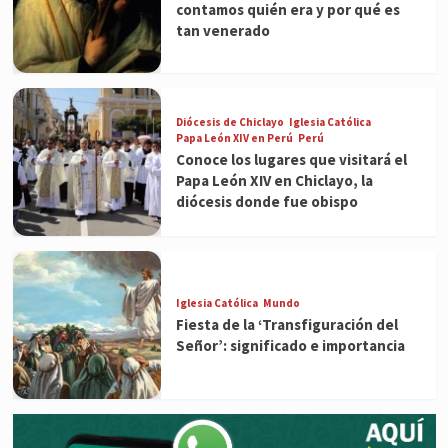
contamos quién era y por qué es
tan venerado
Diócesis de Chiclayo
Iglesia Católica
Papa León XIV en Perú
Perú
Conoce los lugares que visitará el
Papa León XIV en Chiclayo, la
diócesis donde fue obispo
Iglesia Católica
Mundo
Fiesta de la ‘Transfiguración del
Señor’: significado e importancia