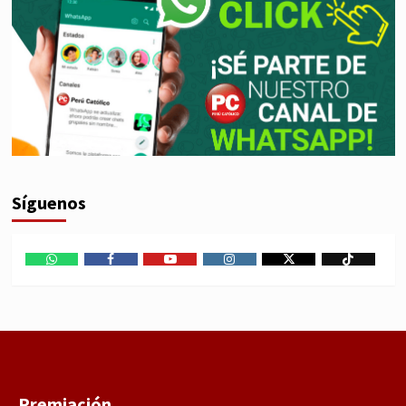
Síguenos
WhatsApp
Facebook
Youtube
Instagram
X
TikTok
Premiación