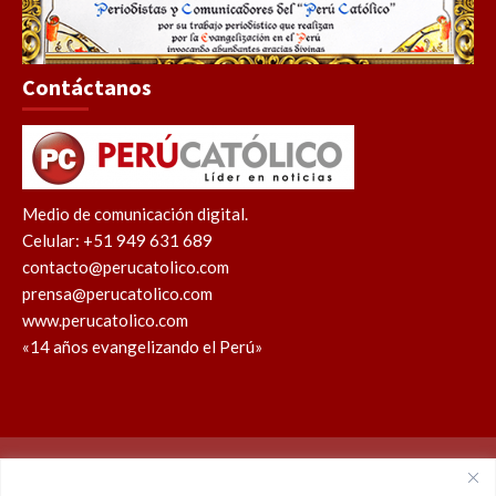
Contáctanos
Medio de comunicación digital.
Celular: +51 949 631 689
contacto@perucatolico.com
prensa@perucatolico.com
www.perucatolico.com
«14 años evangelizando el Perú»
Política de cookies
Política de privacidad