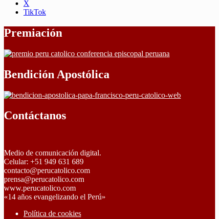
X
TikTok
Premiación
Bendición Apostólica
Contáctanos
Medio de comunicación digital.
Celular: +51 949 631 689
contacto@perucatolico.com
prensa@perucatolico.com
www.perucatolico.com
«14 años evangelizando el Perú»
Política de cookies