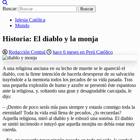
Buscar:
Iglesia Católica
Mundo
Historia: El diablo y la monja
Redacción Central
hace 6 meses en Perú Católico
A una religiosa anciana en su lecho de muerte se le apareció el
diablo, con la firme intención de hacerla desesperar de su salvación
trayéndole a la memoria todos los pecados de su vida pasada. Tras
una pequeña explosión de humo y azufre se presentó éste espantoso
ante la religiosa, y, soltando una gran y desagradable carcajada, le
dijo:
– ¡Dentro de poco serás mía para siempre y estarás conmigo toda la
eternidad! Toda tu vida está llena de pecados, ¿lo recuerdas?
Aquella religiosa, miró al diablo y le esbozó una sonrisa. El diablo
se sintió incómodo e intuyó que aquella monjita no debía estar muy
cuerda.