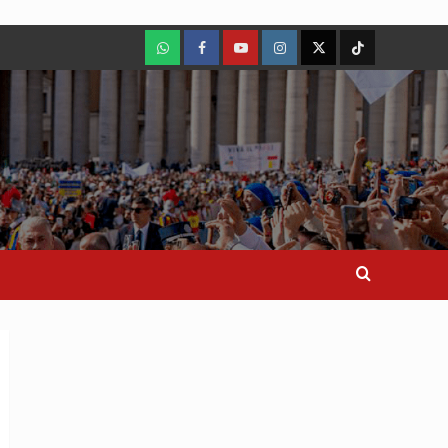
WhatsApp
Facebook
Youtube
Instagram
X
TikTok