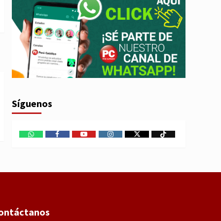
Síguenos
WhatsApp
Facebook
Youtube
Instagram
X
TikTok
ontáctanos