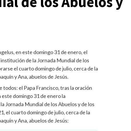
al de los Abuelos y
Ángelus, en este domingo 31 de enero, el
institución de la Jornada Mundial de los
rarse el cuarto domingo de julio, cerca de la
oaquín y Ana, abuelos de Jesús.
 todos: el Papa Francisco, tras la oración
n este domingo 31 de enero la
e la Jornada Mundial de los Abuelos y de los
, el cuarto domingo de julio, cerca de la
oaquín y Ana, abuelos de Jesús: