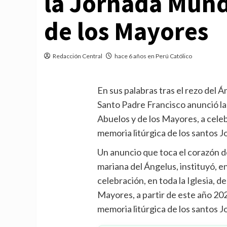
la Jornada Mundi
de los Mayores
Redacción Central
hace 6 años en Perú Católico
En sus palabras tras el rezo del 
Santo Padre Francisco anunció la 
Abuelos y de los Mayores, a celeb
memoria litúrgica de los santos J
Un anuncio que toca el corazón de
mariana del Ángelus, instituyó, e
celebración, en toda la Iglesia, d
Mayores, a partir de este año 2021
memoria litúrgica de los santos J