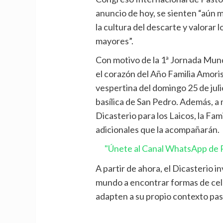
anuncio de hoy, se sienten “aún 
la cultura del descarte y valorar 
mayores”.
Con motivo de la 1ª Jornada Mund
el corazón del Año Familia Amoris 
vespertina del domingo 25 de julio
basílica de San Pedro. Además, a 
Dicasterio para los Laicos, la Famil
adicionales que la acompañarán.
"Únete al Canal WhatsApp de P
A partir de ahora, el Dicasterio in
mundo a encontrar formas de celeb
adapten a su propio contexto pas