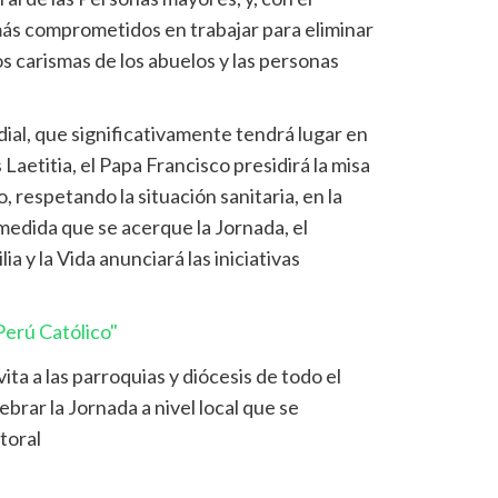
más comprometidos en trabajar para eliminar
los carismas de los abuelos y las personas
ial, que significativamente tendrá lugar en
Laetitia, el Papa Francisco presidirá la misa
, respetando la situación sanitaria, en la
medida que se acerque la Jornada, el
ia y la Vida anunciará las iniciativas
erú Católico"
vita a las parroquias y diócesis de todo el
rar la Jornada a nivel local que se
toral