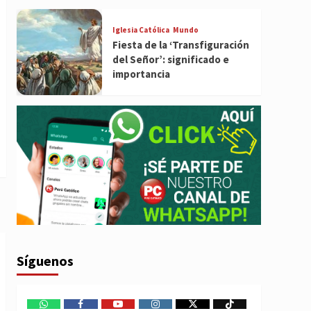
Iglesia Católica
Mundo
Fiesta de la ‘Transfiguración
del Señor’: significado e
importancia
Síguenos
WhatsApp
Facebook
Youtube
Instagram
X
TikTok