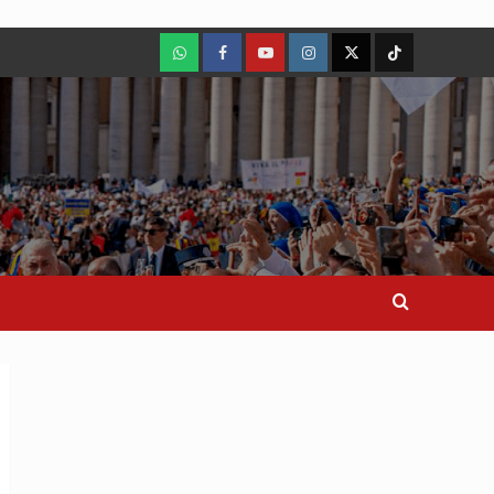
WhatsApp
Facebook
Youtube
Instagram
X
TikTok