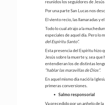
reunidos los seguidores de Jesús 
Por una parte San Lucas nos desc
El viento recio, las llamaradas y e
Todo lo cual atrajo a la muchedu
especiales de aquel día. Pero lo
del Espíritu Santo”.
Esta presencia del Espíritu hizo 
Jesús sobre la muerte y, sea que 
entendieran los de distintas len
“hablar las maravillas de Dios”.
En aquel mismo día nació la Igles
primeras conversiones.
Salmo responsorial
Va precedido por un anhelo de la 