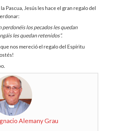
la Pascua, Jesús les hace el gran regalo del
perdonar:
en perdonéis los pecados les quedan
ngáis les quedan retenidos”.
que nos mereció el regalo del Espíritu
costés!
po.
Ignacio Alemany Grau