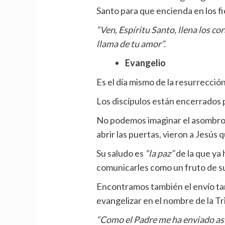
Santo para que encienda en los fi
“Ven, Espíritu Santo, llena los cor
llama de tu amor”.
Evangelio
Es el día mismo de la resurrecció
Los discípulos están encerrados 
No podemos imaginar el asombro 
abrir las puertas, vieron a Jesús 
Su saludo es
“la paz”
de la que ya 
comunicarles como un fruto de s
Encontramos también el envío tan
evangelizar en el nombre de la Tr
“Como el Padre me ha enviado así