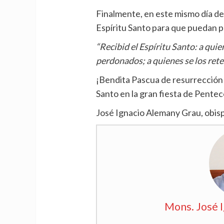
Finalmente, en este mismo día de 
Espíritu Santo para que puedan 
“Recibid el Espíritu Santo: a qui
perdonados; a quienes se los rete
¡Bendita Pascua de resurrección 
Santo en la gran fiesta de Pente
José Ignacio Alemany Grau, obis
Mons. José 