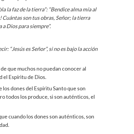
la la faz de la tierra”: “Bendice alma mía al
 Cuántas son tus obras, Señor; la tierra
a a Dios para siempre”.
ir: “Jesús es Señor”, si no es bajo la acción
 de que muchos no puedan conocer al
el Espíritu de Dios.
 los dones del Espíritu Santo que son
o todos los produce, si son auténticos, el
 que cuando los dones son auténticos, son
idad.