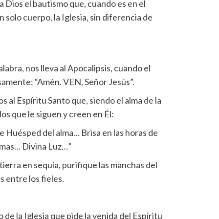
 Dios el bautismo que, cuando es en el
 solo cuerpo, la Iglesia, sin diferencia de
labra, nos lleva al Apocalipsis, cuando el
ecisamente: “Amén. VEN, Señor Jesús”.
s al Espíritu Santo que, siendo el alma de la
los que le siguen y creen en Él:
 Huésped del alma… Brisa en las horas de
imas… Divina Luz…”
tierra en sequía, purifique las manchas del
 entre los fieles.
de la Iglesia que pide la venida del Espíritu