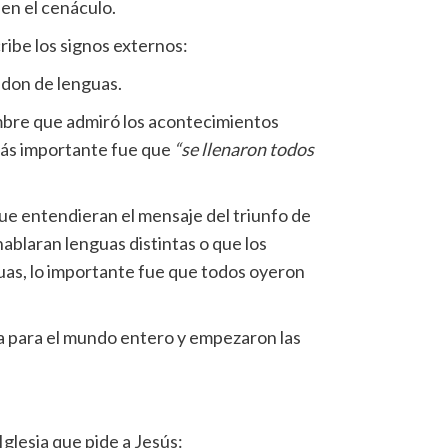
en el cenáculo.
ribe los signos externos:
l don de lenguas.
mbre que admiró los acontecimientos
 más importante fue que
“se llenaron todos
que entendieran el mensaje del triunfo de
hablaran lenguas distintas o que los
guas, lo importante fue que todos oyeron
ia para el mundo entero y empezaron las
Iglesia que pide a Jesús: