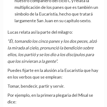
nuestro compañero del ciclo C y relata la
multiplicación de los panes que es también un
símbolo de la Eucaristía, hecho que tratará
largamente San Juan en su capítulo sexto.
Lucas relata así la parte del milagro:
“Él, tomando los cinco panes y los dos peces, alzó
la mirada al cielo, pronunció la bendición sobre
ellos, los partió y se los dio a los discípulos para
que los sirvieran a la gente”.
Puedes fijarte en la alusión a la Eucaristía que hay
en los verbos que se emplean:
Tomar, bendecir, partir y servir.
Por ejemplo, en la primera plegaria del Misal se
dice: