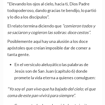
“Elevando los ojos al cielo, hacia ti, Dios Padre
todopoderoso, dando gracias te bendijo, lo partió
y lo dio a los discípulos”.
El relato termina diciendo que
“comieron todos y
se saciaron y cogieron las sobras: doce cestos”.
Posiblemente aquí hay una alusión a los doce
apóstoles que creían imposible dar de comer a
tanta gente.
En el versículo aleluyático las palabras de
Jesús son de San Juan (capítulo 6) donde
promete la vida eterna a quienes comulguen:
“Yo soy el pan vivo que ha bajado del cielo; el que
coma de este pan vivirá para siempre”.