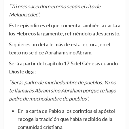
“Tú eres sacerdote eterno según el rito de
Melquisedec”.
Este episodio es el que comenta también la carta a
los Hebreos largamente, refiriéndolo a Jesucristo.
Si quieres un detalle más de esta lectura, en el
texto no se dice Abraham sino Abram.
Será a partir del capítulo 17,5 del Génesis cuando
Dios le diga:
“Serás padre de muchedumbre de pueblos. Ya no
te llamarás Abram sino Abraham porque te hago
padre de muchedumbre de pueblos”.
En la carta de Pablo a los corintios el apóstol
recoge la tradición que había recibido de la
comunidad cristiana.