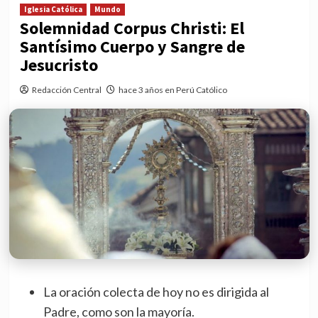
Iglesia Católica
Mundo
Solemnidad Corpus Christi: El
Santísimo Cuerpo y Sangre de
Jesucristo
Redacción Central
hace 3 años en Perú Católico
La oración colecta de hoy no es dirigida al
Padre, como son la mayoría.