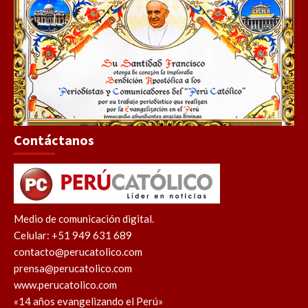
Contáctanos
Medio de comunicación digital.
Celular: +51 949 631 689
contacto@perucatolico.com
prensa@perucatolico.com
www.perucatolico.com
«14 años evangelizando el Perú»