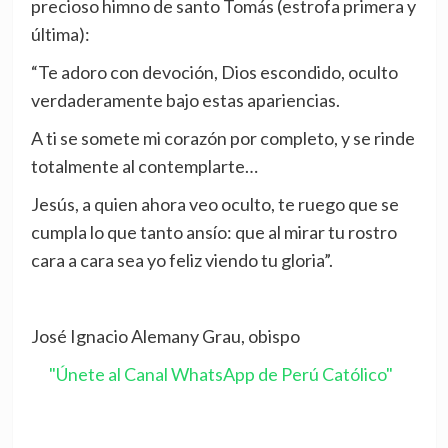
precioso himno de santo Tomás (estrofa primera y
última):
“Te adoro con devoción, Dios escondido, oculto
verdaderamente bajo estas apariencias.
A ti se somete mi corazón por completo, y se rinde
totalmente al contemplarte…
Jesús, a quien ahora veo oculto, te ruego que se
cumpla lo que tanto ansío: que al mirar tu rostro
cara a cara sea yo feliz viendo tu gloria”.
José Ignacio Alemany Grau, obispo
"Únete al Canal WhatsApp de Perú Católico"