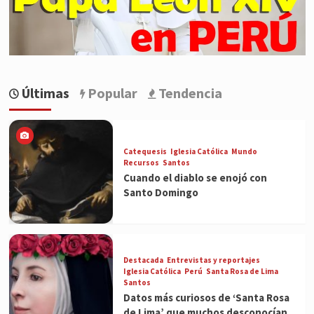
Últimas
Popular
Tendencia
Catequesis
Iglesia Católica
Mundo
Recursos
Santos
Cuando el diablo se enojó con
Santo Domingo
Destacada
Entrevistas y reportajes
Iglesia Católica
Perú
Santa Rosa de Lima
Santos
Datos más curiosos de ‘Santa Rosa
de Lima’ que muchos desconocían