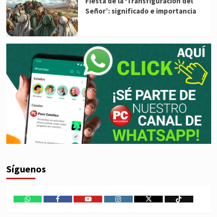
Fiesta de la ‘Transfiguración del
Señor’: significado e importancia
Síguenos
WhatsApp
Facebook
Youtube
Instagram
X
TikTok