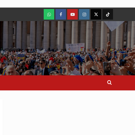
WhatsApp
Facebook
Youtube
Instagram
X
TikTok