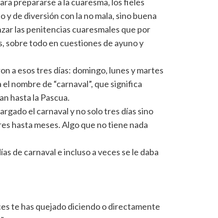
ara prepararse a la cuaresma, los fieles
o y de diversión con la no mala, sino buena
zar las penitencias cuaresmales que por
, sobre todo en cuestiones de ayuno y
n a esos tres días: domingo, lunes y martes
 el nombre de “carnaval”, que significa
ían hasta la Pascua.
rgado el carnaval y no solo tres días sino
res hasta meses. Algo que no tiene nada
ías de carnaval e incluso a veces se le daba
s te has quejado diciendo o directamente