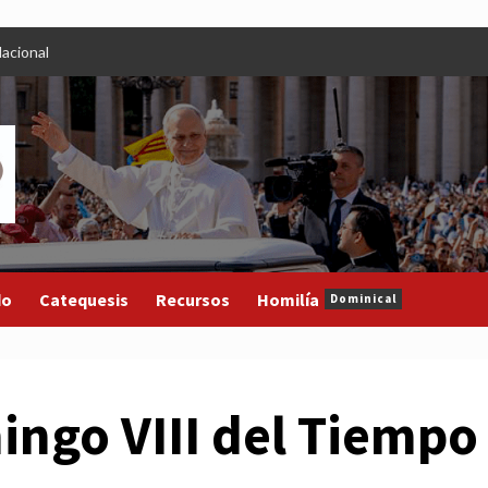
acional
do
Catequesis
Recursos
Homilía
Dominical
ingo VIII del Tiempo