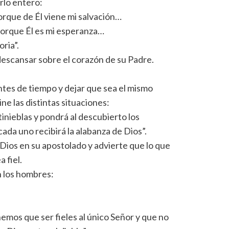
erlo entero:
orque de Él viene mi salvación…
porque Él es mi esperanza…
oria”.
 descansar sobre el corazón de su Padre.
antes de tiempo y dejar que sea el mismo
ne las distintas situaciones:
tinieblas y pondrá al descubierto los
ada uno recibirá la alabanza de Dios”.
Dios en su apostolado y advierte que lo que
 fiel.
n los hombres:
emos que ser fieles al único Señor y que no