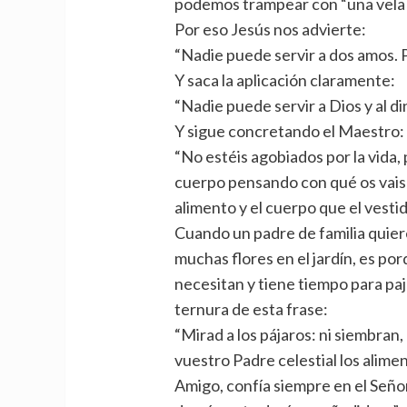
podemos trampear con “una vela a 
Por eso Jesús nos advierte:
“Nadie puede servir a dos amos. P
Y saca la aplicación claramente:
“Nadie puede servir a Dios y al di
Y sigue concretando el Maestro:
“No estéis agobiados por la vida,
cuerpo pensando con qué os vais a
alimento y el cuerpo que el vesti
Cuando un padre de familia quiere a
muchas flores en el jardín, es por
necesitan y tiene tiempo para paj
ternura de esta frase:
“Mirad a los pájaros: ni siembran,
vuestro Padre celestial los alime
Amigo, confía siempre en el Señor.