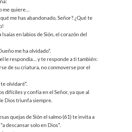
aña:
no me quiere…
or qué me has abandonado, Señor? ¿Qué te
o!
Isaías en labios de Sión, el corazón del
Dueño me ha olvidado”.
iel le respondía… y te responde a ti también:
se de su criatura, no conmoverse por el
te olvidaré”.
difíciles y confía en el Señor, ya que al
e Dios triunfa siempre.
s quejas de Sión el salmo (61) te invita a
“a descansar solo en Dios”.