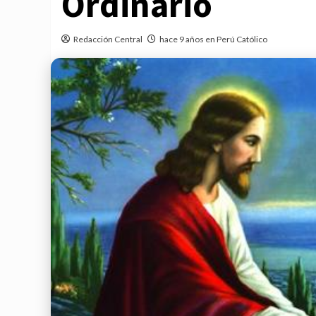
Ordinario
Redacción Central
hace 9 años en Perú Católico