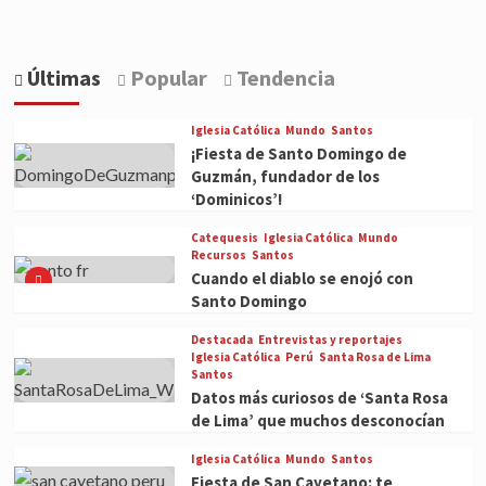
Últimas
Popular
Tendencia
Iglesia Católica
Mundo
Santos
¡Fiesta de Santo Domingo de
Guzmán, fundador de los
‘Dominicos’!
Catequesis
Iglesia Católica
Mundo
Recursos
Santos
Cuando el diablo se enojó con
Santo Domingo
Destacada
Entrevistas y reportajes
Iglesia Católica
Perú
Santa Rosa de Lima
Santos
Datos más curiosos de ‘Santa Rosa
de Lima’ que muchos desconocían
Iglesia Católica
Mundo
Santos
Fiesta de San Cayetano: te