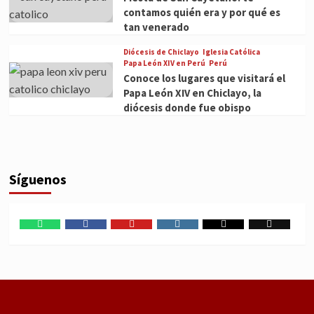
contamos quién era y por qué es
tan venerado
Diócesis de Chiclayo
Iglesia Católica
Papa León XIV en Perú
Perú
Conoce los lugares que visitará el
Papa León XIV en Chiclayo, la
diócesis donde fue obispo
Síguenos
WhatsApp
Facebook
Youtube
Instagram
X
TikTok