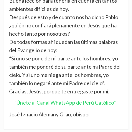
Buena lección para tenerla en cuenta en tantos
ambientes difíciles de hoy.
Después de esto y de cuanto nos ha dicho Pablo
¿quién no confiará plenamente en Jesús que ha
hecho tanto por nosotros?
De todas formas ahí quedan las últimas palabras
del Evangelio de hoy:
“Si uno se pone de mi parte ante los hombres, yo
también me pondré de su parte ante mi Padre del
cielo. Y si uno me niega ante los hombres, yo
también lo negaré ante mi Padre del cielo”.
Gracias, Jesús, porque te entregaste por mí.
"Únete al Canal WhatsApp de Perú Católico"
José Ignacio Alemany Grau, obispo