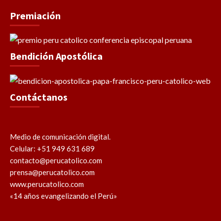
Premiación
Bendición Apostólica
Contáctanos
Medio de comunicación digital.
Celular: +51 949 631 689
contacto@perucatolico.com
prensa@perucatolico.com
www.perucatolico.com
«14 años evangelizando el Perú»