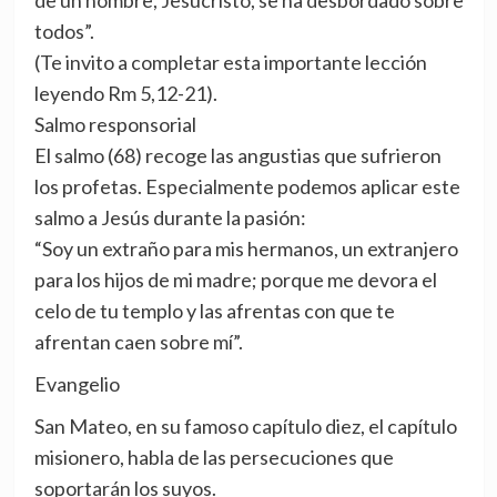
de un hombre, Jesucristo, se ha desbordado sobre
todos”.
(Te invito a completar esta importante lección
leyendo Rm 5,12-21).
Salmo responsorial
El salmo (68) recoge las angustias que sufrieron
los profetas. Especialmente podemos aplicar este
salmo a Jesús durante la pasión:
“Soy un extraño para mis hermanos, un extranjero
para los hijos de mi madre; porque me devora el
celo de tu templo y las afrentas con que te
afrentan caen sobre mí”.
Evangelio
San Mateo, en su famoso capítulo diez, el capítulo
misionero, habla de las persecuciones que
soportarán los suyos.