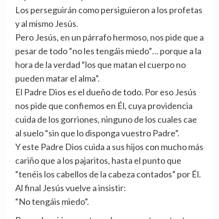
Los perseguirán como persiguieron a los profetas
y al mismo Jesús.
Pero Jesús, en un párrafo hermoso, nos pide que a
pesar de todo “no les tengáis miedo”… porque a la
hora de la verdad “los que matan el cuerpo no
pueden matar el alma”.
El Padre Dios es el dueño de todo. Por eso Jesús
nos pide que confiemos en Él, cuya providencia
cuida de los gorriones, ninguno de los cuales cae
al suelo “sin que lo disponga vuestro Padre”.
Y este Padre Dios cuida a sus hijos con mucho más
cariño que a los pajaritos, hasta el punto que
“tenéis los cabellos de la cabeza contados” por Él.
Al final Jesús vuelve a insistir:
“No tengáis miedo”.