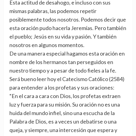
Esta actitud de desahogo, e incluso con sus
mismas palabras, las podemos repetir
posiblemente todos nosotros. Podemos decir que
esta oración pudo hacerla Jeremías. Pero también
el pueblo; Jesús en su vida y pasión. Y también
nosotros en algunos momentos.
De una manera especial hagamos esta oración en
nombre de los hermanos tan perseguidos en
nuestro tiempo y a pesar de todo fieles a la fe.
Será bueno leer hoy el Catecismo Católico (2584)
para entender a los profetas y sus oraciones:
“En el cara a cara con Dios, los profetas extraen
luz y fuerza para su misión. Su oración no es una
huida del mundo infiel, sino una escucha de la
Palabra de Dios, es a veces un debatirse o una
queja, y siempre, una intercesión que espera y