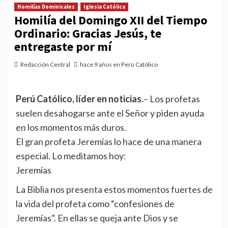
Homilías Dominicales
Iglesia Católica
Homilía del Domingo XII del Tiempo
Ordinario: Gracias Jesús, te
entregaste por mí
Redacción Central
hace 9 años en Perú Católico
Perú Católico, líder en noticias.
– Los profetas
suelen desahogarse ante el Señor y piden ayuda
en los momentos más duros.
El gran profeta Jeremías lo hace de una manera
especial. Lo meditamos hoy:
Jeremías
La Biblia nos presenta estos momentos fuertes de
la vida del profeta como “confesiones de
Jeremías”. En ellas se queja ante Dios y se