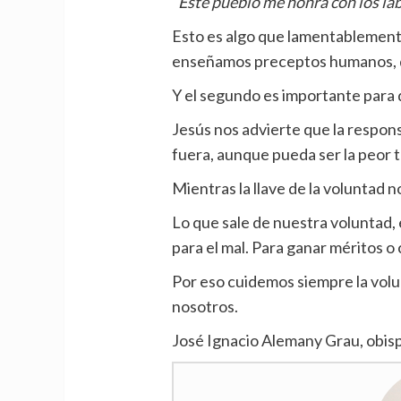
“Este pueblo me honra con los lab
Esto es algo que lamentablement
enseñamos preceptos humanos, q
Y el segundo es importante para 
Jesús nos advierte que la respon
fuera, aunque pueda ser la peor t
Mientras la llave de la voluntad 
Lo que sale de nuestra voluntad, 
para el mal. Para ganar méritos 
Por eso cuidemos siempre la volu
nosotros.
José Ignacio Alemany Grau, obis