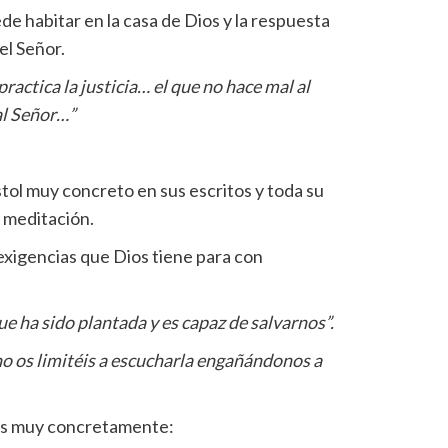
de habitar en la casa de Dios y la respuesta
el Señor.
actica la justicia… el que no hace mal al
al Señor…”
ol muy concreto en sus escritos y toda su
 meditación.
xigencias que Dios tiene para con
e ha sido plantada y es capaz de salvarnos”.
y no os limitéis a escucharla engañándonos a
nos muy concretamente: