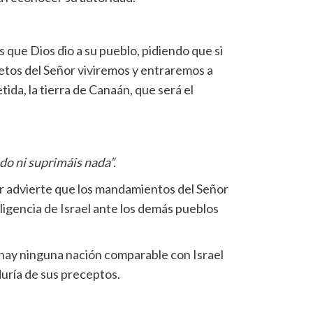
que Dios dio a su pueblo, pidiendo que si
tos del Señor viviremos y entraremos a
ida, la tierra de Canaán, que será el
do ni suprimáis nada”.
or advierte que los mandamientos del Señor
eligencia de Israel ante los demás pueblos
hay ninguna nación comparable con Israel
duría de sus preceptos.