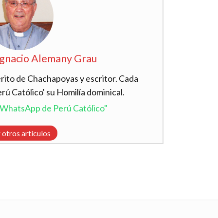
Ignacio Alemany Grau
ito de Chachapoyas y escritor. Cada
ú Católico' su Homilía dominical.
l WhatsApp de Perú Católico"
 otros artículos