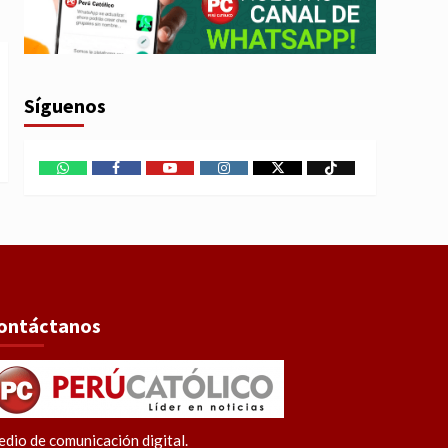
Síguenos
WhatsApp
Facebook
Youtube
Instagram
X
TikTok
ontáctanos
dio de comunicación digital.