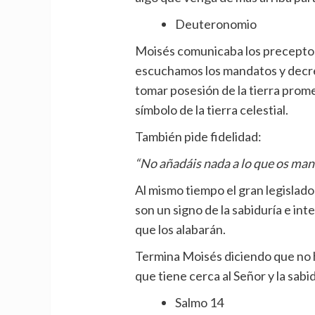
Deuteronomio
Moisés comunicaba los preceptos 
escuchamos los mandatos y decre
tomar posesión de la tierra promet
símbolo de la tierra celestial.
También pide fidelidad:
“No añadáis nada a lo que os man
Al mismo tiempo el gran legislad
son un signo de la sabiduría e int
que los alabarán.
Termina Moisés diciendo que no 
que tiene cerca al Señor y la sabi
Salmo 14