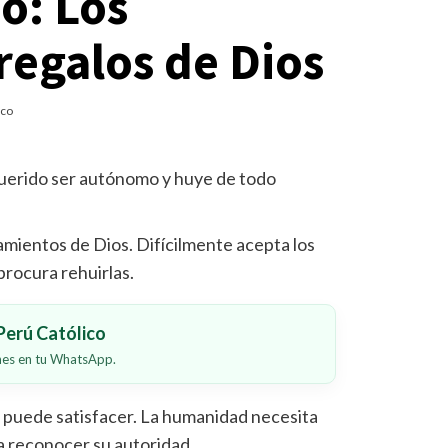
o: Los
egalos de Dios
ico
querido ser autónomo y huye de todo
mientos de Dios. Difícilmente acepta los
procura rehuirlas.
erú Católico
ones en tu WhatsApp.
puede satisfacer. La humanidad necesita
a reconocer su autoridad.