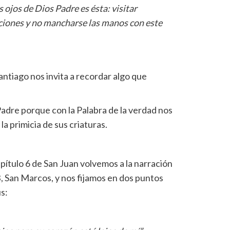
s ojos de Dios Padre es ésta: visitar
aciones y no mancharse las manos con este
ntiago nos invita a recordar algo que
adre porque con la Palabra de la verdad nos
 primicia de sus criaturas.
ítulo 6 de San Juan volvemos a la narración
, San Marcos, y nos fijamos en dos puntos
s: