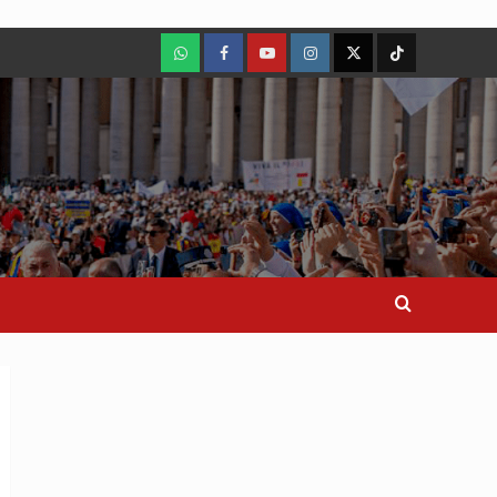
WhatsApp
Facebook
Youtube
Instagram
X
TikTok