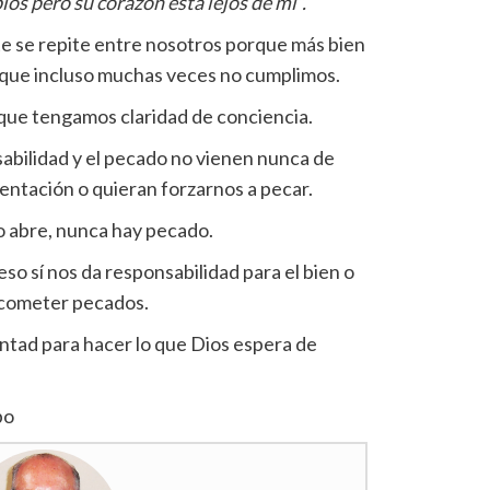
ios pero su corazón está lejos de mí”.
e se repite entre nosotros porque más bien
ue incluso muchas veces no cumplimos.
que tengamos claridad de conciencia.
sabilidad y el pecado no vienen nunca de
entación o quieran forzarnos a pecar.
no abre, nunca hay pecado.
eso sí nos da responsabilidad para el bien o
o cometer pecados.
ntad para hacer lo que Dios espera de
po