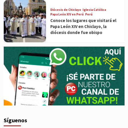
Diócesis de Chiclayo
Iglesia Católica
Papa León XIV en Perú
Perú
Conoce los lugares que visitará el
Papa León XIV en Chiclayo, la
diócesis donde fue obispo
Síguenos