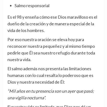
Salmo responsorial
Es el 98 y enseña cómo ese Dios maravilloso es el
dueño de la creación y de manera especial de la
vida de los hombres.
Por eso nuestra oración se eleva hoy para
reconocer nuestra pequeñez y al mismo tiempo
pedirle que Él sea nuestro refugio durante toda
nuestra vida.
El salmo además nos presenta las limitaciones
humanas con lo cual resalta lo poderoso que es
Dios y nuestra necesidad de Él:
“Mil años en tu presencia son un ayer que pasó;
una vigilia nocturna”.
Si nuestra vida es limitada, que Dios nos dé un