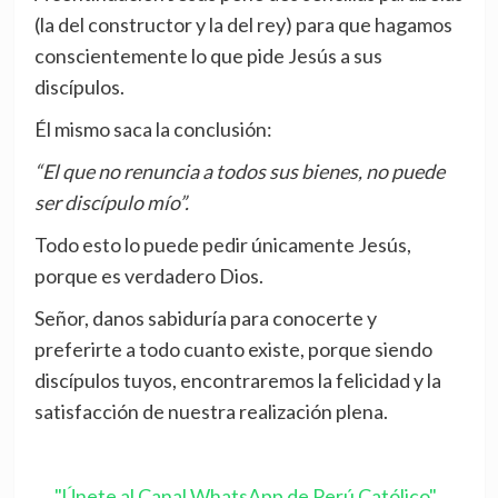
(la del constructor y la del rey) para que hagamos
conscientemente lo que pide Jesús a sus
discípulos.
Él mismo saca la conclusión:
“El que no renuncia a todos sus bienes, no puede
ser discípulo mío”.
Todo esto lo puede pedir únicamente Jesús,
porque es verdadero Dios.
Señor, danos sabiduría para conocerte y
preferirte a todo cuanto existe, porque siendo
discípulos tuyos, encontraremos la felicidad y la
satisfacción de nuestra realización plena.
"Únete al Canal WhatsApp de Perú Católico"