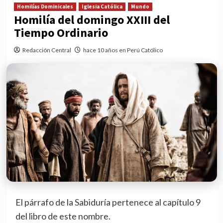
Homilías Dominicales
Iglesia Católica
Mundo
Homilía del domingo XXIII del
Tiempo Ordinario
Redacción Central
hace 10 años en Perú Católico
El párrafo de la Sabiduría pertenece al capítulo 9
del libro de este nombre.