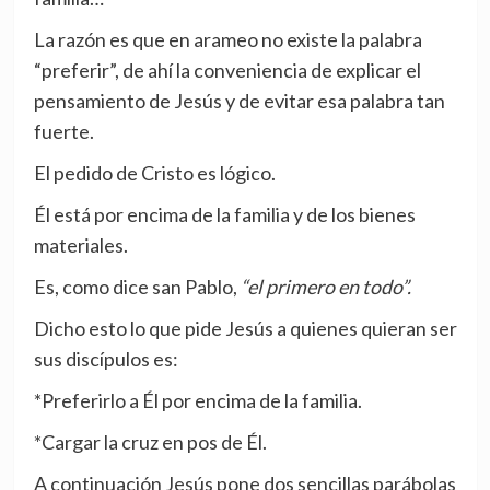
La razón es que en arameo no existe la palabra
“preferir”, de ahí la conveniencia de explicar el
pensamiento de Jesús y de evitar esa palabra tan
fuerte.
El pedido de Cristo es lógico.
Él está por encima de la familia y de los bienes
materiales.
Es, como dice san Pablo,
“el primero en todo”.
Dicho esto lo que pide Jesús a quienes quieran ser
sus discípulos es:
*Preferirlo a Él por encima de la familia.
*Cargar la cruz en pos de Él.
A continuación Jesús pone dos sencillas parábolas