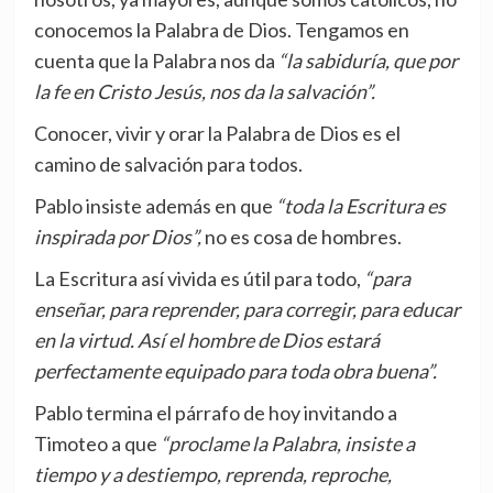
conocemos la Palabra de Dios. Tengamos en
cuenta que la Palabra nos da
“la sabiduría, que por
la fe en Cristo Jesús, nos da la salvación”.
Conocer, vivir y orar la Palabra de Dios es el
camino de salvación para todos.
Pablo insiste además en que
“toda la Escritura es
inspirada por Dios”,
no es cosa de hombres.
La Escritura así vivida es útil para todo,
“para
enseñar, para reprender, para corregir, para educar
en la virtud. Así el hombre de Dios estará
perfectamente equipado para toda obra buena”.
Pablo termina el párrafo de hoy invitando a
Timoteo a que
“proclame la Palabra, insiste a
tiempo y a destiempo, reprenda, reproche,