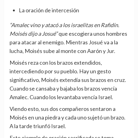
La oración de intercesión
“Amalec vino y atacó a los israelitas en Rafidín.
Moisés dijo a Josué”
que escogiera unos hombres
para atacar al enemigo. Mientras Josué va a la
lucha, Moisés sube al monte con Aarón y Jur.
Moisés reza con los brazos extendidos,
intercediendo por su pueblo. Hay un gesto
significativo, Moisés extendía sus brazos en cruz.
Cuando se cansaba y bajaba los brazos vencía
Amalec. Cuando los levantaba vencía Israel.
Viendo esto, sus dos compañeros sentaron a
Moisés en una piedra y cada uno sujetó un brazo.
A la tarde triunfó Israel.
Este ejemplo de oración sacrificada se toma