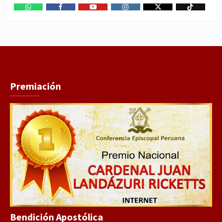
WhatsApp
Facebook
Youtube
Instagram
X
TikTok
Premiación
Bendición Apostólica