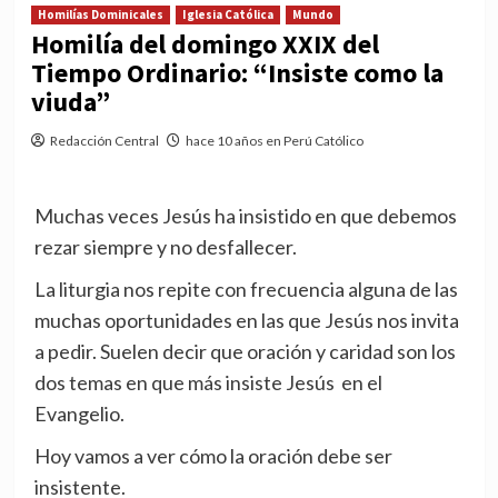
Homilías Dominicales
Iglesia Católica
Mundo
Homilía del domingo XXIX del
Tiempo Ordinario: “Insiste como la
viuda”
Redacción Central
hace 10 años en Perú Católico
Muchas veces Jesús ha insistido en que debemos
rezar siempre y no desfallecer.
La liturgia nos repite con frecuencia alguna de las
muchas oportunidades en las que Jesús nos invita
a pedir. Suelen decir que oración y caridad son los
dos temas en que más insiste Jesús en el
Evangelio.
Hoy vamos a ver cómo la oración debe ser
insistente.