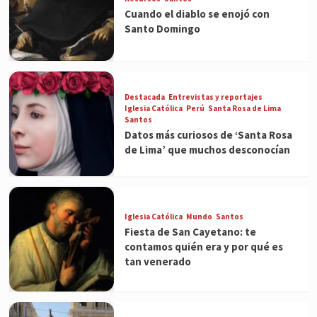
Cuando el diablo se enojó con
Santo Domingo
Destacada
Entrevistas y reportajes
Iglesia Católica
Perú
Santa Rosa de Lima
Santos
Datos más curiosos de ‘Santa Rosa
de Lima’ que muchos desconocían
Iglesia Católica
Mundo
Santos
Fiesta de San Cayetano: te
contamos quién era y por qué es
tan venerado