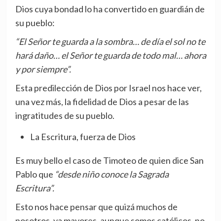
Dios cuya bondad lo ha convertido en guardián de
su pueblo:
“El Señor te guarda a la sombra… de día el sol no te
hará daño… el Señor te guarda de todo mal… ahora
y por siempre”.
Esta predilección de Dios por Israel nos hace ver,
una vez más, la fidelidad de Dios a pesar de las
ingratitudes de su pueblo.
La Escritura, fuerza de Dios
Es muy bello el caso de Timoteo de quien dice San
Pablo que
“desde niño conoce la Sagrada
Escritura”.
Esto nos hace pensar que quizá muchos de
nosotros, ya mayores, aunque somos católicos, no