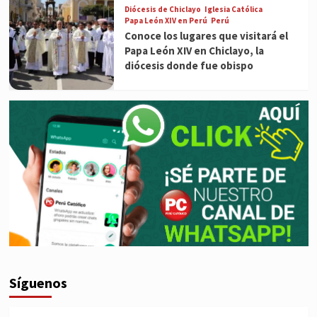
Diócesis de Chiclayo
Iglesia Católica
Papa León XIV en Perú
Perú
Conoce los lugares que visitará el
Papa León XIV en Chiclayo, la
diócesis donde fue obispo
Síguenos