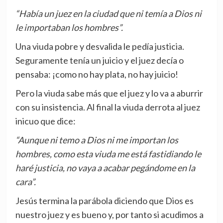
“Había un juez en la ciudad que ni temía a Dios ni
le importaban los hombres”.
Una viuda pobre y desvalida le pedía justicia.
Seguramente tenía un juicio y el juez decía o
pensaba: ¡como no hay plata, no hay juicio!
Pero la viuda sabe más que el juez y lo va a aburrir
con su insistencia. Al final la viuda derrota al juez
inicuo que dice:
“Aunque ni temo a Dios ni me importan los
hombres, como esta viuda me está fastidiando le
haré justicia, no vaya a acabar pegándome en la
cara”.
Jesús termina la parábola diciendo que Dios es
nuestro juez y es bueno y, por tanto si acudimos a