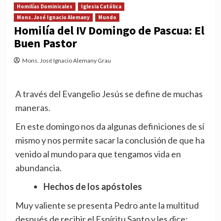
Homilías Dominicales
Iglesia Católica
Mons. José Ignacio Alemany
Mundo
Homilía del IV Domingo de Pascua: El
Buen Pastor
Mons. José Ignacio Alemany Grau
A través del Evangelio Jesús se define de muchas
maneras.
En este domingo nos da algunas definiciones de sí
mismo y nos permite sacar la conclusión de que ha
venido al mundo para que tengamos vida en
abundancia.
Hechos de los apóstoles
Muy valiente se presenta Pedro ante la multitud
después de recibir el Espíritu Santo y les dice: