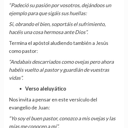
“Padeció su pasión por vosotros, dejándoos un
ejemplo para que sigáis sus huellas:
Si, obrando el bien, soportáis el sufrimiento,
hacéis una cosa hermosa ante Dios”.
Termina el apóstol aludiendo también a Jesús
como pastor:
“Andabais descarriados como ovejas pero ahora
habéis vuelto al pastor y guardián de vuestras
vidas”.
Verso aleluyático
Nos invita a pensar en este versículo del
evangelio de Juan:
“Yo soy el buen pastor, conozco a mis ovejas y las
mías me conocen a mí”.