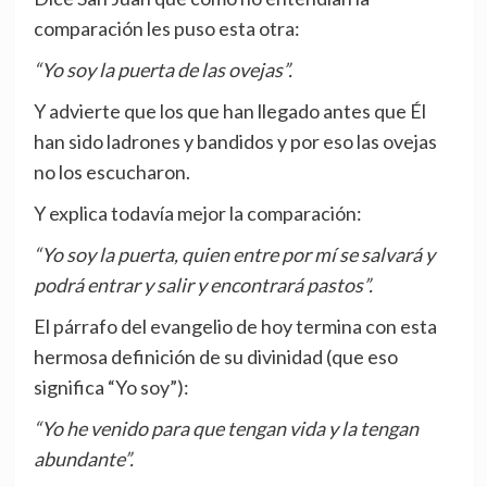
comparación les puso esta otra:
“Yo soy la puerta de las ovejas”.
Y advierte que los que han llegado antes que Él
han sido ladrones y bandidos y por eso las ovejas
no los escucharon.
Y explica todavía mejor la comparación:
“Yo soy la puerta, quien entre por mí se salvará y
podrá entrar y salir y encontrará pastos”.
El párrafo del evangelio de hoy termina con esta
hermosa definición de su divinidad (que eso
significa “Yo soy”):
“Yo he venido para que tengan vida y la tengan
abundante”.