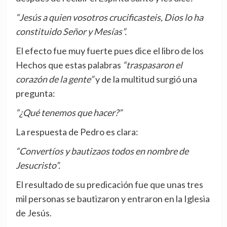
“Jesús a quien vosotros crucificasteis, Dios lo ha
constituido Señor y Mesías”.
El efecto fue muy fuerte pues dice el libro de los
Hechos que estas palabras
“traspasaron el
corazón de la gente”
y de la multitud surgió una
pregunta:
“¿Qué tenemos que hacer?”
La respuesta de Pedro es clara:
“Convertíos y bautizaos todos en nombre de
Jesucristo”.
El resultado de su predicación fue que unas tres
mil personas se bautizaron y entraron en la Iglesia
de Jesús.