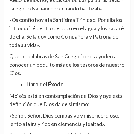
Recordemos hoy estas conocidas palabras de San
Gregorio Nacianceno, cuando bautizaba:
«Os confío hoy a la Santísima Trinidad. Por ella los
introduciré dentro de poco en el agua y los sacaré
de ella. Se la doy como Compañera y Patrona de
toda su vida».
Que las palabras de San Gregorio nos ayuden a
conocer un poquito más de los tesoros de nuestro
Dios.
Libro del Éxodo
Moisés está en contemplación de Dios y oye esta
definición que Dios da de sí mismo:
«Señor, Señor, Dios compasivo y misericordioso,
lento a la ira y rico en clemencia y lealtad».