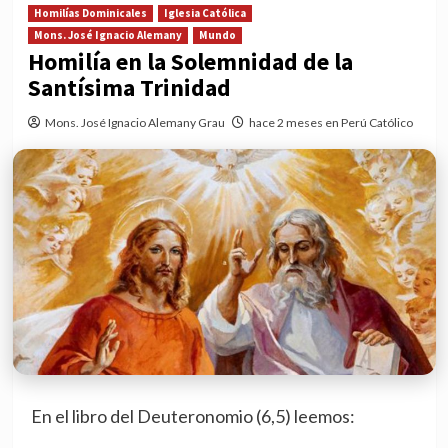
Homilías Dominicales
Iglesia Católica
Mons. José Ignacio Alemany
Mundo
Homilía en la Solemnidad de la
Santísima Trinidad
Mons. José Ignacio Alemany Grau
hace 2 meses en Perú Católico
En el libro del Deuteronomio (6,5) leemos: