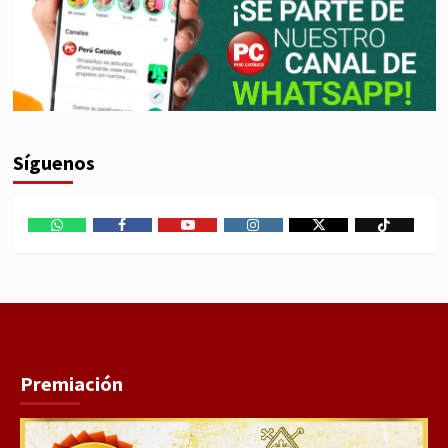
Síguenos
WhatsApp
Facebook
Youtube
Instagram
X
TikTok
Premiación