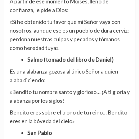
A partir de ese momento Moisés, lleno de
confianza, le pide a Dios:
«Si he obtenido tu favor que mi Señor vaya con
nosotros, aunque ese es un pueblo de dura cerviz;
perdona nuestras culpas y pecados y tómanos
como heredad tuya».
Salmo (tomado del libro de Daniel)
Es una alabanza gozosa al único Señor a quien
alaba diciendo:
«Bendito tu nombre santo y glorioso… ¡A ti gloria y
alabanza por los siglos!
Bendito eres sobre el trono de tu reino… Bendito
eres en la bóveda del cielo»
San Pablo