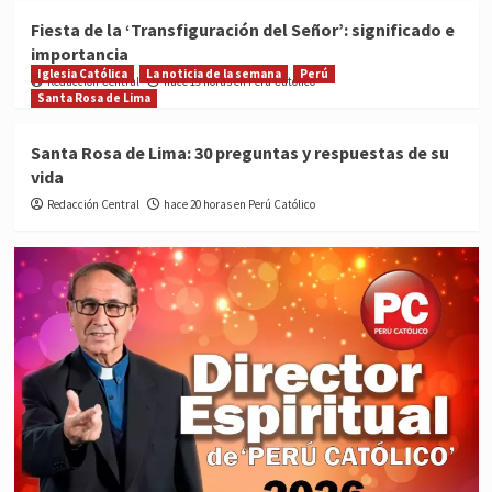
Fiesta de la ‘Transfiguración del Señor’: significado e
importancia
Iglesia Católica
La noticia de la semana
Perú
Redacción Central
hace 19 horas en Perú Católico
Santa Rosa de Lima
Santa Rosa de Lima: 30 preguntas y respuestas de su
vida
Redacción Central
hace 20 horas en Perú Católico