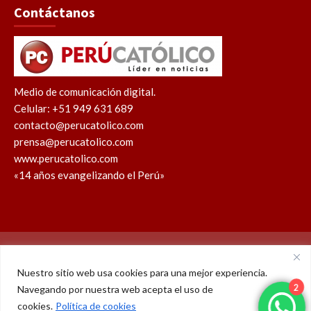
Contáctanos
Medio de comunicación digital.
Celular: +51 949 631 689
contacto@perucatolico.com
prensa@perucatolico.com
www.perucatolico.com
«14 años evangelizando el Perú»
Política de cookies
Política de privacidad
Nuestro sitio web usa cookies para una mejor experiencia.
Navegando por nuestra web acepta el uso de
WhatsApp
Facebook
Youtube
Instagram
X
TikTok
cookies.
Política de cookies