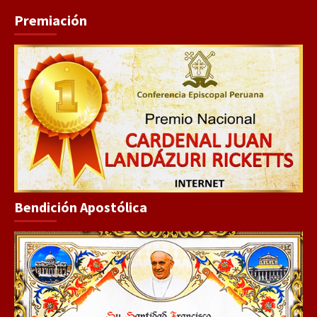
Premiación
Bendición Apostólica