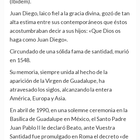
(Ibídem).
Juan Diego, laico fiel a la gracia divina, gozó de tan
alta estima entre sus contemporáneos que éstos
acostumbraban decir a sus hijos: «Que Dios os
haga como Juan Diego».
Circundado de una sólida fama de santidad, murió
en 1548.
Su memoria, siempre unida al hecho de la
aparición de la Virgen de Guadalupe, ha
atravesado los siglos, alcanzando la entera
América, Europa y Asia.
En abril de 1990, en una solemne ceremonia en la
Basílica de Guadalupe en México, el Santo Padre
Juan Pablo II le declaró Beato, ante Vuestra
Santidad fue promulgado en Roma el decreto «de