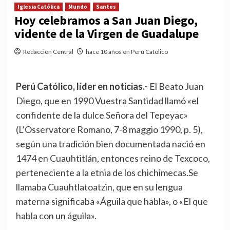
Iglesia Católica
Mundo
Santos
Hoy celebramos a San Juan Diego,
vidente de la Virgen de Guadalupe
Redacción Central
hace 10 años en Perú Católico
Perú Católico, líder en noticias.-
El Beato Juan
Diego, que en 1990 Vuestra Santidad llamó «el
confidente de la dulce Señora del Tepeyac»
(L’Osservatore Romano, 7-8 maggio 1990, p. 5),
según una tradición bien documentada nació en
1474 en Cuauhtitlán, entonces reino de Texcoco,
perteneciente a la etnia de los chichimecas.Se
llamaba Cuauhtlatoatzin, que en su lengua
materna significaba «Águila que habla», o «El que
habla con un águila».