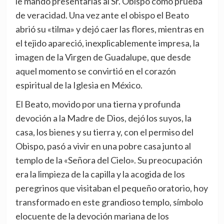
le mandó presentarlas al Sr. Obispo como prueba
de veracidad. Una vez ante el obispo el Beato
abrió su «tilma» y dejó caer las flores, mientras en
el tejido apareció, inexplicablemente impresa, la
imagen de la Virgen de Guadalupe, que desde
aquel momento se convirtió en el corazón
espiritual de la Iglesia en México.
El Beato, movido por una tierna y profunda
devoción a la Madre de Dios, dejó los suyos, la
casa, los bienes y su tierra y, con el permiso del
Obispo, pasó a vivir en una pobre casa junto al
templo de la «Señora del Cielo». Su preocupación
era la limpieza de la capilla y la acogida de los
peregrinos que visitaban el pequeño oratorio, hoy
transformado en este grandioso templo, símbolo
elocuente de la devoción mariana de los