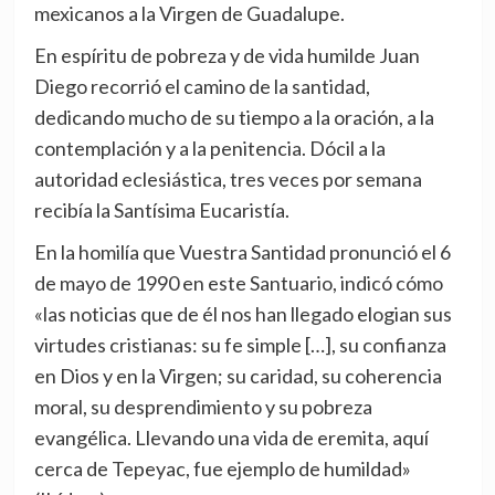
mexicanos a la Virgen de Guadalupe.
En espíritu de pobreza y de vida humilde Juan
Diego recorrió el camino de la santidad,
dedicando mucho de su tiempo a la oración, a la
contemplación y a la penitencia. Dócil a la
autoridad eclesiástica, tres veces por semana
recibía la Santísima Eucaristía.
En la homilía que Vuestra Santidad pronunció el 6
de mayo de 1990 en este Santuario, indicó cómo
«las noticias que de él nos han llegado elogian sus
virtudes cristianas: su fe simple […], su confianza
en Dios y en la Virgen; su caridad, su coherencia
moral, su desprendimiento y su pobreza
evangélica. Llevando una vida de eremita, aquí
cerca de Tepeyac, fue ejemplo de humildad»