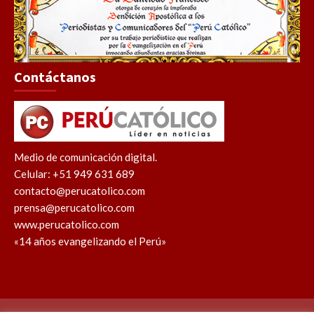
Contáctanos
Medio de comunicación digital.
Celular: +51 949 631 689
contacto@perucatolico.com
prensa@perucatolico.com
www.perucatolico.com
«14 años evangelizando el Perú»