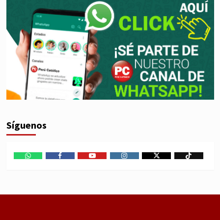
Síguenos
WhatsApp
Facebook
Youtube
Instagram
X
TikTok