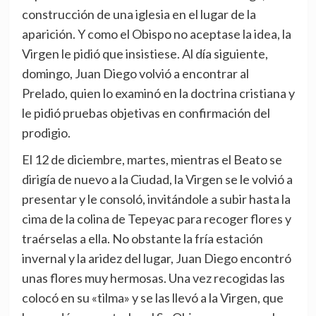
construcción de una iglesia en el lugar de la
aparición. Y como el Obispo no aceptase la idea, la
Virgen le pidió que insistiese. Al día siguiente,
domingo, Juan Diego volvió a encontrar al
Prelado, quien lo examinó en la doctrina cristiana y
le pidió pruebas objetivas en confirmación del
prodigio.
El 12 de diciembre, martes, mientras el Beato se
dirigía de nuevo a la Ciudad, la Virgen se le volvió a
presentar y le consoló, invitándole a subir hasta la
cima de la colina de Tepeyac para recoger flores y
traérselas a ella. No obstante la fría estación
invernal y la aridez del lugar, Juan Diego encontró
unas flores muy hermosas. Una vez recogidas las
colocó en su «tilma» y se las llevó a la Virgen, que