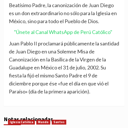
Beatísimo Padre, la canonización de Juan Diego
es un don extraordinario no sólo para la Iglesia en
México, sino para todo el Pueblo de Dios.
"Únete al Canal WhatsApp de Perú Católico"
Juan Pablo II proclamará públicamente la santidad
de Juan Diego en una Solemne Misa de
Canonización en la Basílica de la Virgen de la
Guadalupe en México el 31 de julio, 2002. Su
fiesta la fijó el mismo Santo Padre el 9 de
diciembre porque ése «fue el día en que vió el
Paraíso» (día de la primera aparición).
Notas relacionadas
Iglesia Católica
Mundo
Santos