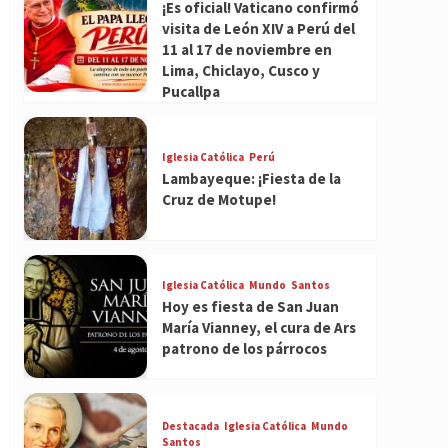
¡Es oficial! Vaticano confirmó
visita de León XIV a Perú del
11 al 17 de noviembre en
Lima, Chiclayo, Cusco y
Pucallpa
Iglesia Católica
Perú
Lambayeque: ¡Fiesta de la
Cruz de Motupe!
Iglesia Católica
Mundo
Santos
Hoy es fiesta de San Juan
María Vianney, el cura de Ars
patrono de los párrocos
Destacada
Iglesia Católica
Mundo
Santos