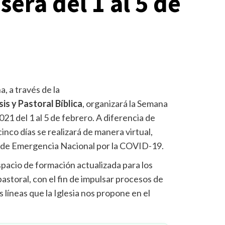
erá del 1 al 5 de
, a través de la
s y Pastoral Bíblica
, organizará la Semana
1 del 1 al 5 de febrero. A diferencia de
inco días se realizará de manera virtual,
o de Emergencia Nacional por la COVID-19.
pacio de formación actualizada para los
storal, con el fin de impulsar procesos de
 líneas que la Iglesia nos propone en el