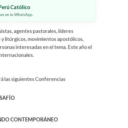
erú Católico
ones en tu WhatsApp.
uistas, agentes pastorales, líderes
 y litúrgicos, movimientos apostólicos,
sonas interesadas en el tema. Este año el
nternacionales.
rá las siguientes Conferencias
ESAFÍO
MUNDO CONTEMPORÁNEO