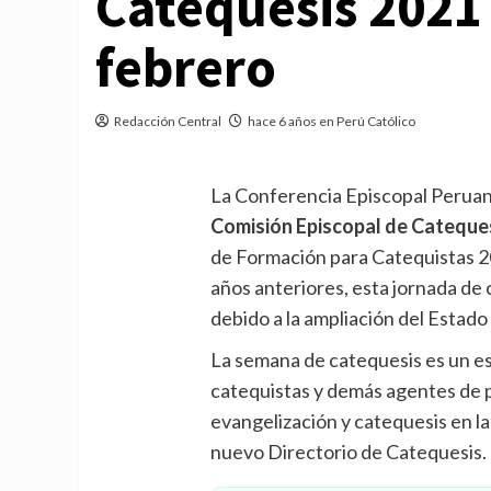
Catequesis 2021 s
febrero
Redacción Central
hace 6 años en Perú Católico
La Conferencia Episcopal Peruana
Comisión Episcopal de Catequesi
de Formación para Catequistas 202
años anteriores, esta jornada de c
debido a la ampliación del Estad
La semana de catequesis es un es
catequistas y demás agentes de pa
evangelización y catequesis en las
nuevo Directorio de Catequesis.