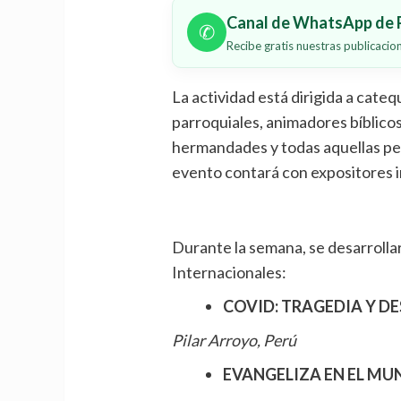
Canal de WhatsApp de P
✆
Recibe gratis nuestras publicaci
La actividad está dirigida a cateq
parroquiales, animadores bíblicos
hermandades y todas aquellas per
evento contará con expositores i
Durante la semana, se desarrolla
Internacionales:
COVID: TRAGEDIA Y D
Pilar Arroyo, Perú
EVANGELIZA EN EL 