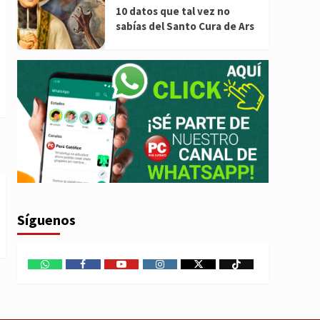
10 datos que tal vez no
sabías del Santo Cura de Ars
Síguenos
WhatsApp
Facebook
Youtube
Instagram
X
TikTok