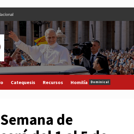
acional
do
Catequesis
Recursos
Homilía
Dominical
: Semana de