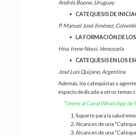
Andrés Boone, Uruguay
CATEQUESIS DE INICI
P. Manuel José Jiménez, Colombi
LA FORMACIÓN DE LOS
Hna. Irene Nessi, Venezuela
CATEQUESIS EN LOS 
José Luis Quijano, Argentina
Además, los catequistas y agent
espacio dedicado a otros temas 
"Únete al Canal WhatsApp de P
Soporte para la salud emoc
Alcances de una ”Cateque
Alcances de una “Cateque