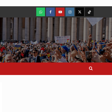
WhatsApp
Facebook
Youtube
Instagram
X
TikTok