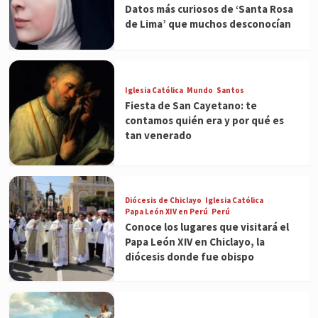
Datos más curiosos de ‘Santa Rosa
de Lima’ que muchos desconocían
Iglesia Católica
Mundo
Santos
Fiesta de San Cayetano: te
contamos quién era y por qué es
tan venerado
Diócesis de Chiclayo
Iglesia Católica
Papa León XIV en Perú
Perú
Conoce los lugares que visitará el
Papa León XIV en Chiclayo, la
diócesis donde fue obispo