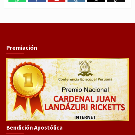
WhatsApp
Facebook
Youtube
Instagram
X
TikTok
Premiación
Bendición Apostólica