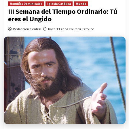
Homilías Dominicales
Iglesia Católica
Mundo
III Semana del Tiempo Ordinario: Tú
eres el Ungido
Redacción Central
hace 11 años en Perú Católico