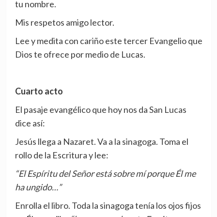
tu nombre.
Mis respetos amigo lector.
Lee y medita con cariño este tercer Evangelio que
Dios te ofrece por medio de Lucas.
Cuarto acto
El pasaje evangélico que hoy nos da San Lucas
dice así:
Jesús llega a Nazaret. Va a la sinagoga. Toma el
rollo de la Escritura y lee:
“El Espíritu del Señor está sobre mí porque Él me
ha ungido…”
Enrolla el libro. Toda la sinagoga tenía los ojos fijos