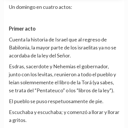
Un domingo en cuatro actos:
Primer acto
Cuenta la historia de Israel que al regreso de
Babilonia, la mayor parte de los israelitas ya no se
acordaba de la ley del Señor.
Esdras, sacerdote y Nehemías el gobernador,
junto con los levitas, reunieron a todo el pueblo y
leían solemnemente el libro de la Torá (ya sabes,
se trata del “Pentateuco” o los “libros de la ley”).
El pueblo se puso respetuosamente de pie.
Escuchaba y escuchaba; y comenzó a llorar y llorar
a gritos.