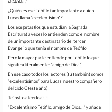
la tarea…”
¿Quién es ese Teófilo tan importante a quien
Lucas llama “excelentísimo”?
Los exegetas (los que estudian la Sagrada
Escritura) a veces lo entienden como el nombre
de un importante destinatario del tercer
Evangelio que tenía el nombre de Teófilo.
Pero la mayor parte entiende por Teófilo lo que
significa literalmente: “amigo de Dios”.
En ese caso todos los lectores (tú también) somos
“excelentísimos” para Lucas, nuestro compañero
del ciclo C (este año).
Te invito a leerlo así:
“Excelentísimo Teófilo, amigo de Dios…” y añade