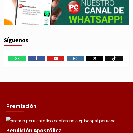
Síguenos
WhatsApp
Facebook
Youtube
Instagram
X
TikTok
Premiación
Bendición Apostólica