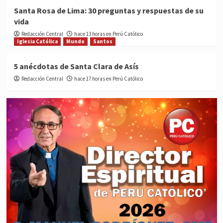
Santa Rosa de Lima: 30 preguntas y respuestas de su
vida
Redacción Central
hace 13 horas en Perú Católico
Iglesia Católica
Mundo
Santos
5 anécdotas de Santa Clara de Asís
Redacción Central
hace 17 horas en Perú Católico