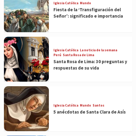
Iglesia Católica
Mundo
Fiesta de la ‘Transfiguración del
Señor’: significado e importancia
Iglesia Católica
La noticia de la semana
Perú
Santa Rosa de Lima
Santa Rosa de Lima: 30 preguntas y
respuestas de su vida
Iglesia Católica
Mundo
Santos
5 anécdotas de Santa Clara de Asís