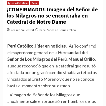
Iglesia Católica
Perú
¡CONFIRMADO!: Imagen del Señor de
los Milagros no se encontraba en
Catedral de Notre Dame
Redacción Central
hace 7 años en Perú Católico
Perú Católico, líder en noticias.-
Así lo confirmó
el mayordomo general de la
Hermandad del
Señor de Los Milagros del Perú
,
Manuel Orillo
,
aunque reconoció que en la catedral que resultó
afectada por un gran incendio sí había artefactos
vinculados al Cristo Moreno y que no se conoce
hasta el momento sobre su estado.
La imagen del Señor de los Milagros que
anualmente sale en procesión en hombros de los