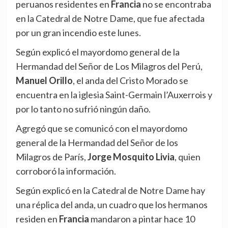
peruanos residentes en
Francia
no se encontraba
en la Catedral de Notre Dame, que fue afectada
por un gran incendio este lunes.
Según explicó el mayordomo general de la
Hermandad del Señor de Los Milagros del Perú,
Manuel Orillo
, el anda del Cristo Morado se
encuentra en la iglesia Saint-Germain l’Auxerrois y
por lo tanto no sufrió ningún daño.
Agregó que se comunicó con el mayordomo
general de la Hermandad del Señor de los
Milagros de París,
Jorge Mosquito Livia
, quien
corroboró la información.
Según explicó en la Catedral de Notre Dame hay
una réplica del anda, un cuadro que los hermanos
residen en
Francia
mandaron a pintar hace 10