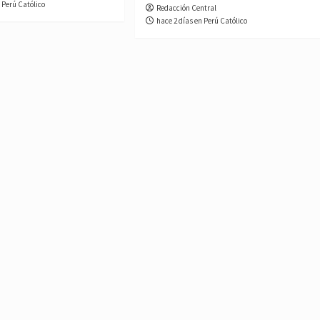
 Perú Católico
Redacción Central
hace 2 días en Perú Católico