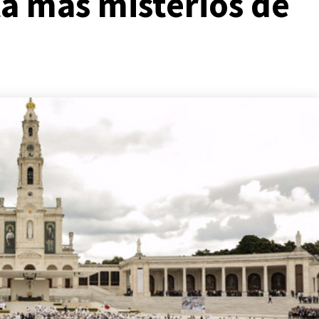
la más misterios de