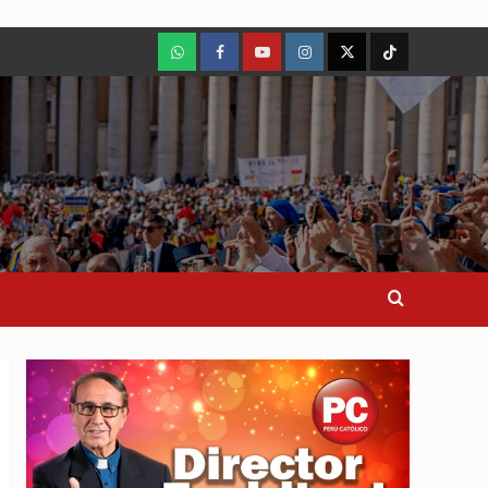
WhatsApp
Facebook
Youtube
Instagram
X
TikTok