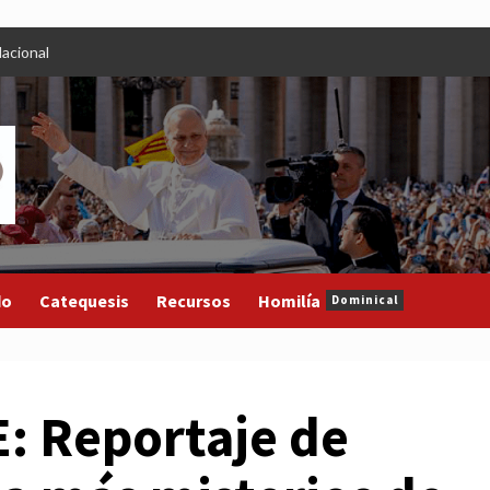
acional
do
Catequesis
Recursos
Homilía
Dominical
 Reportaje de