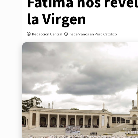
Fátima nos reve
la Virgen
Redacción Central
hace 9 años en Perú Católico