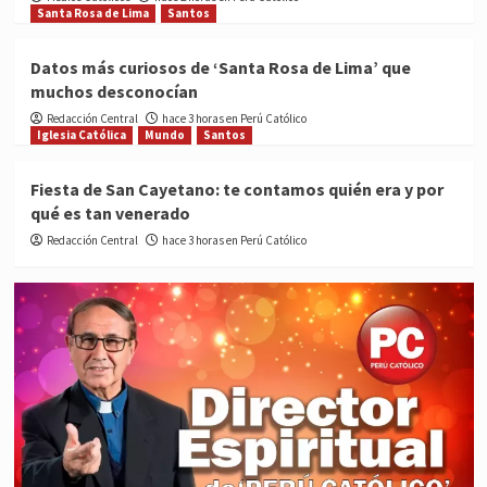
Santa Rosa de Lima
Santos
Datos más curiosos de ‘Santa Rosa de Lima’ que
muchos desconocían
Redacción Central
hace 3 horas en Perú Católico
Iglesia Católica
Mundo
Santos
Fiesta de San Cayetano: te contamos quién era y por
qué es tan venerado
Redacción Central
hace 3 horas en Perú Católico