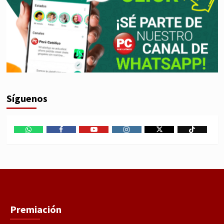
Síguenos
WhatsApp
Facebook
Youtube
Instagram
X
TikTok
Premiación