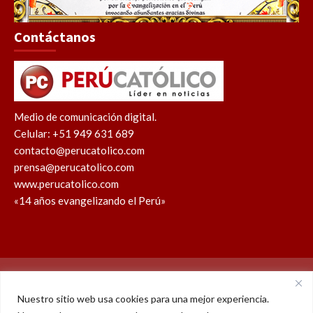
Contáctanos
Medio de comunicación digital.
Celular: +51 949 631 689
contacto@perucatolico.com
prensa@perucatolico.com
www.perucatolico.com
«14 años evangelizando el Perú»
Política de cookies
Política de privacidad
Nuestro sitio web usa cookies para una mejor experiencia.