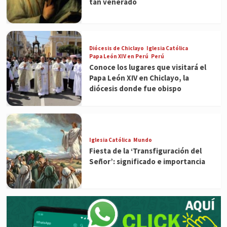
tan venerado
Diócesis de Chiclayo
Iglesia Católica
Papa León XIV en Perú
Perú
Conoce los lugares que visitará el
Papa León XIV en Chiclayo, la
diócesis donde fue obispo
Iglesia Católica
Mundo
Fiesta de la ‘Transfiguración del
Señor’: significado e importancia