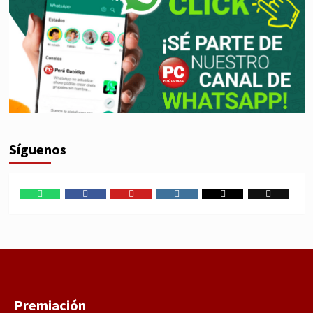
Síguenos
WhatsApp
Facebook
Youtube
Instagram
X
TikTok
Premiación