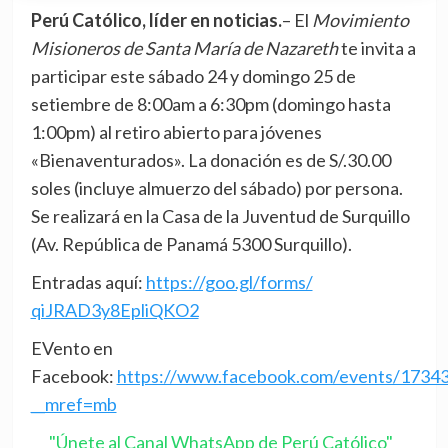
Perú Católico, líder en noticias.
– El
Movimiento
Misioneros de Santa María de Nazareth
te invita a
participar este sábado 24 y domingo 25 de
setiembre de 8:00am a 6:30pm (domingo hasta
1:00pm) al retiro abierto para jóvenes
«Bienaventurados». La donación es de S/.30.00
soles (incluye almuerzo del sábado) por persona.
Se realizará en la Casa de la Juventud de Surquillo
(Av. República de Panamá 5300 Surquillo).
Entradas aquí:
https://goo.gl/forms/
qiJRAD3y8EpliQKO2
EVento en
Facebook:
https://www.facebook.com/events/1734
__mref=mb
"Únete al Canal WhatsApp de Perú Católico"