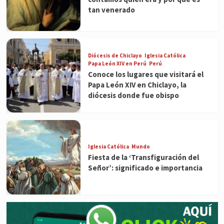
tan venerado
Diócesis de Chiclayo
Iglesia Católica
Papa León XIV en Perú
Perú
Conoce los lugares que visitará el
Papa León XIV en Chiclayo, la
diócesis donde fue obispo
Iglesia Católica
Mundo
Fiesta de la ‘Transfiguración del
Señor’: significado e importancia