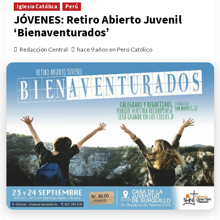
Iglesia Católica
Perú
JÓVENES: Retiro Abierto Juvenil
‘Bienaventurados’
Redacción Central
hace 9 años en Perú Católico