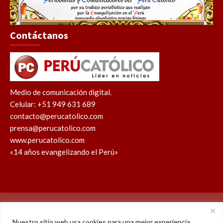
Contáctanos
Medio de comunicación digital.
Celular: +51 949 631 689
contacto@perucatolico.com
prensa@perucatolico.com
www.perucatolico.com
«14 años evangelizando el Perú»
Política de cookies
Política de privacidad
Nuestro sitio web usa cookies para una mejor experiencia.