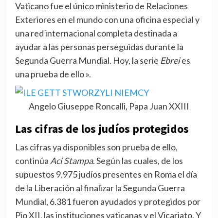
Vaticano fue el único ministerio de Relaciones
Exteriores en el mundo con una oficina especial y
una red internacional completa destinada a
ayudar a las personas perseguidas durante la
Segunda Guerra Mundial. Hoy, la serie
Ebrei
es
una prueba de ello ».
Angelo Giuseppe Roncalli, Papa Juan XXIII
Las cifras de los judíos protegidos
Las cifras ya disponibles son prueba de ello,
continúa
Aci Stampa
. Según las cuales, de los
supuestos 9.975 judíos presentes en Roma el día
de la Liberación al finalizar la Segunda Guerra
Mundial, 6.381 fueron ayudados y protegidos por
Pio XII, las instituciones vaticanas y el Vicariato. Y