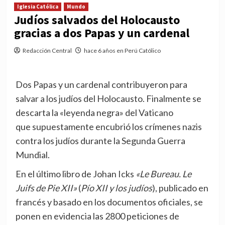
Iglesia Católica
Mundo
Judíos salvados del Holocausto
gracias a dos Papas y un cardenal
Redacción Central
hace 6 años en Perú Católico
Dos Papas y un cardenal contribuyeron para
salvar a los judíos del Holocausto. Finalmente se
descarta la «leyenda negra» del Vaticano
que supuestamente encubrió los crímenes nazis
contra los judíos durante la Segunda Guerra
Mundial.
En el último libro de Johan Icks
«Le Bureau. Le
Juifs de Pie XII»
(
Pío XII y los judíos
), publicado en
francés y basado en los documentos oficiales, se
ponen en evidencia las 2800 peticiones de