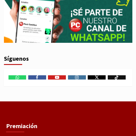
Síguenos
WhatsApp
Facebook
Youtube
Instagram
X
TikTok
Premiación