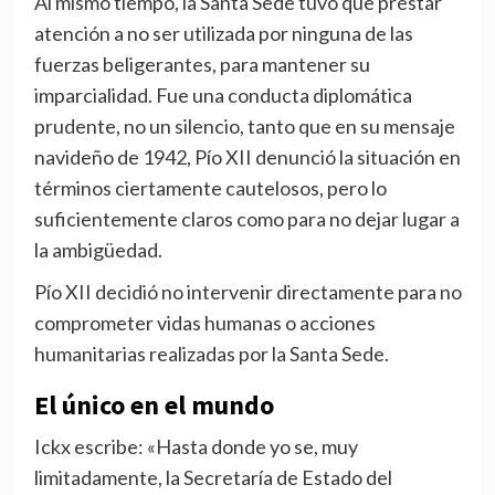
Al mismo tiempo, la Santa Sede tuvo que prestar
atención a no ser utilizada por ninguna de las
fuerzas beligerantes, para mantener su
imparcialidad. Fue una conducta diplomática
prudente, no un silencio, tanto que en su mensaje
navideño de 1942, Pío XII denunció la situación en
términos ciertamente cautelosos, pero lo
suficientemente claros como para no dejar lugar a
la ambigüedad.
Pío XII decidió no intervenir directamente para no
comprometer vidas humanas o acciones
humanitarias realizadas por la Santa Sede.
El único en el mundo
Ickx escribe: «Hasta donde yo se, muy
limitadamente, la Secretaría de Estado del