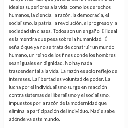
ideales superiores a la vida, como los derechos
humanos, la ciencia, la razón, la democracia, el
socialismo, la patria, la revolución, el progreso y la
sociedad sin clases. Todos son un engaño. El ideal
es la mentira que pesa sobre la humanidad. Él
señaló que ya no se trata de construir un mundo
humano, un reino de los fines donde los hombres
sean iguales en dignidad. No hay nada
trascendental a la vida. La razón es solo reflejo de
intereses. La libertad es voluntad de poder. La
lucha por el individualismo surge en reacción
contra sistemas del liberalismo y el socialismo,
impuestos por la razón de la modernidad que
elimina la participación del individuo. Nadie sabe
adónde va este mundo.