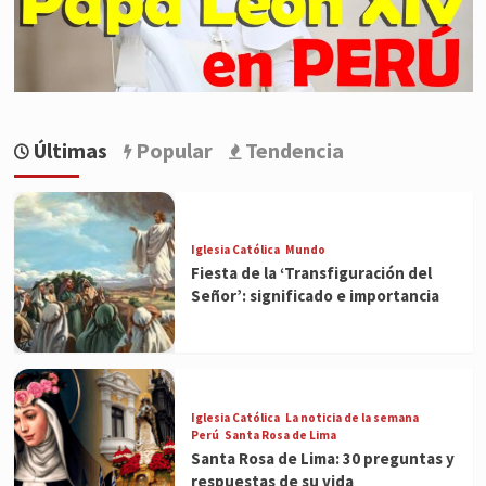
Últimas
Popular
Tendencia
Iglesia Católica
Mundo
Fiesta de la ‘Transfiguración del
Señor’: significado e importancia
Iglesia Católica
La noticia de la semana
Perú
Santa Rosa de Lima
Santa Rosa de Lima: 30 preguntas y
respuestas de su vida