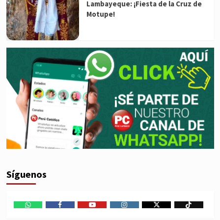
Lambayeque: ¡Fiesta de la Cruz de
Motupe!
Síguenos
WhatsApp
Facebook
Youtube
Instagram
X
TikTok