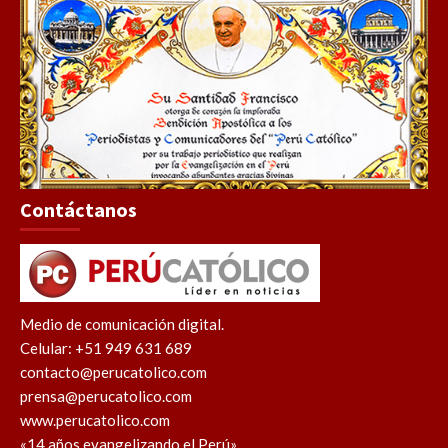
Contáctanos
Medio de comunicación digital.
Celular: +51 949 631 689
contacto@perucatolico.com
prensa@perucatolico.com
www.perucatolico.com
«14 años evangelizando el Perú»