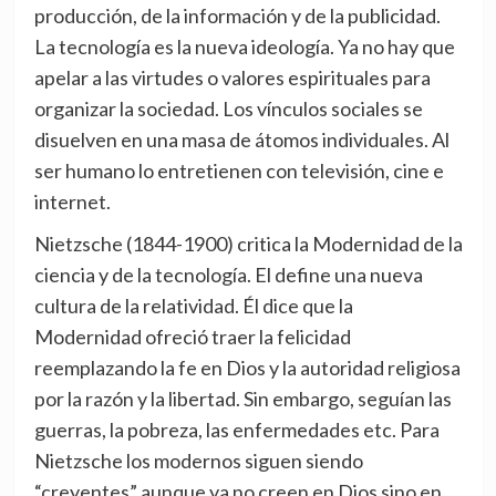
producción, de la información y de la publicidad.
La tecnología es la nueva ideología. Ya no hay que
apelar a las virtudes o valores espirituales para
organizar la sociedad. Los vínculos sociales se
disuelven en una masa de átomos individuales. Al
ser humano lo entretienen con televisión, cine e
internet.
Nietzsche (1844-1900) critica la Modernidad de la
ciencia y de la tecnología. El define una nueva
cultura de la relatividad. Él dice que la
Modernidad ofreció traer la felicidad
reemplazando la fe en Dios y la autoridad religiosa
por la razón y la libertad. Sin embargo, seguían las
guerras, la pobreza, las enfermedades etc. Para
Nietzsche los modernos siguen siendo
“creyentes” aunque ya no creen en Dios sino en