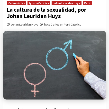
Columnistas
Iglesia Católica
Johan Leuridan Huys
Perú
La cultura de la sexualidad, por
Johan Leuridan Huys
Johan Leuridan Huys
hace 5 años en Perú Católico