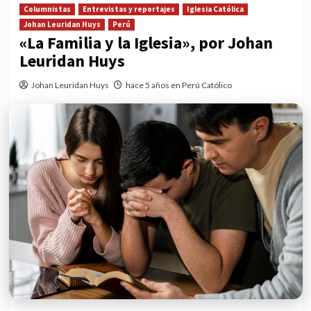
Columnistas
Entrevistas y reportajes
Iglesia Católica
Johan Leuridan Huys
Perú
«La Familia y la Iglesia», por Johan
Leuridan Huys
Johan Leuridan Huys
hace 5 años en Perú Católico