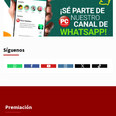
Síguenos
WhatsApp
Facebook
Youtube
Instagram
X
TikTok
Premiación