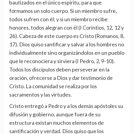
bautizados en el único espíritu, para que
formamos un solo cuerpo. Si un miembro sufre,
todos sufren con él; y si un miembro recibe
honores, todos alegran con él (I Corintios, 12, 12 y
26). Cabeza de este cuerpo es Cristo (Romanos, 8,
17). Dios quiso santificar y salvar a los hombres no
individualmente sino organizándolos en un pueblo
que le reconociera y sirviera (I Pedro, 2, 9-10).
Todos los discípulos deben perseverar en la
oración, ofrecerse a Dios y dar testimonio de
Cristo. La comunidad se realiza por los
sacramentos y las virtudes.
Cristo entregó a Pedro y a los demás apóstoles su
difusión y gobierno, aunque fuera de su
estructura existan muchos elementos de
santificación y verdad. Dios quiso que los