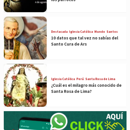
Destacada
Iglesia Católica
Mundo
Santos
10 datos que tal vez no sabías del
Santo Cura de Ars
Iglesia Católica
Perú
Santa Rosa de Lima
¿Cuál es el milagro más conocido de
Santa Rosa de Lima?