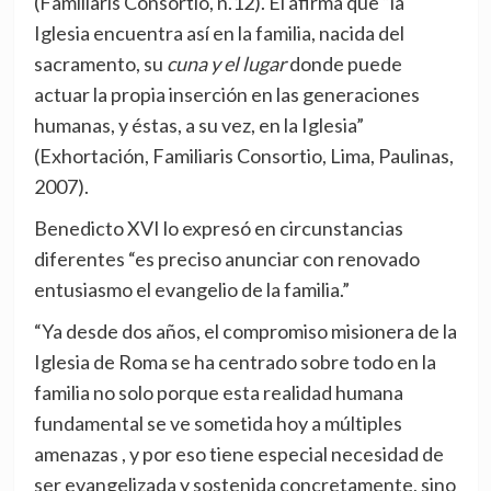
(Familiaris Consortio, n.12). Él afirma que “la
Iglesia encuentra así en la familia, nacida del
sacramento, su
cuna y el lugar
donde puede
actuar la propia inserción en las generaciones
humanas, y éstas, a su vez, en la Iglesia”
(Exhortación, Familiaris Consortio, Lima, Paulinas,
2007).
Benedicto XVI lo expresó en circunstancias
diferentes “es preciso anunciar con renovado
entusiasmo el evangelio de la familia.”
“Ya desde dos años, el compromiso misionera de la
Iglesia de Roma se ha centrado sobre todo en la
familia no solo porque esta realidad humana
fundamental se ve sometida hoy a múltiples
amenazas , y por eso tiene especial necesidad de
ser evangelizada y sostenida concretamente, sino