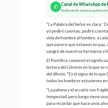
Canal de WhatsApp de P
✆
Recibe gratis nuestras publicaci
“La Palabra del Señor es clara: ‘D
yo pediré cuentas; pediré cuentas
vida del hombre al hombre, a cad
que parece que estamos en paz, aq
sangre de nuestros hermanos y h
El Pontífice comentó el significa
lectura del Génesis en la que se 
del diluvio. “Es el signo de lo que
todos los hombres estuviesen en 
“La paloma y el arcoíris son frágil
tempestad, pero luego viene una
para recordar que hace unos año