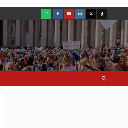
WhatsApp
Facebook
Youtube
Instagram
X
TikTok