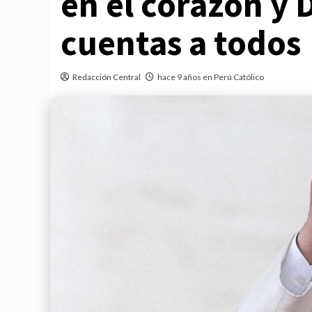
en el corazón y 
cuentas a todos
Redacción Central
hace 9 años en Perú Católico