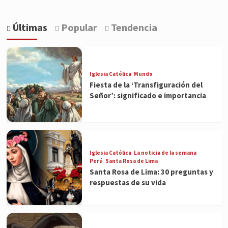
Últimas
Popular
Tendencia
Iglesia Católica
Mundo
Fiesta de la ‘Transfiguración del
Señor’: significado e importancia
Iglesia Católica
La noticia de la semana
Perú
Santa Rosa de Lima
Santa Rosa de Lima: 30 preguntas y
respuestas de su vida