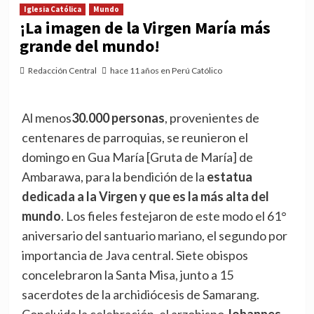
Iglesia Católica
Mundo
¡La imagen de la Virgen María más
grande del mundo!
Redacción Central
hace 11 años en Perú Católico
Al menos
30.000 personas
, provenientes de
centenares de parroquias, se reunieron el
domingo en Gua María [Gruta de María] de
Ambarawa, para la bendición de la
estatua
dedicada a la Virgen y que es la más alta del
mundo
. Los fieles festejaron de este modo el 61°
aniversario del santuario mariano, el segundo por
importancia de Java central. Siete obispos
concelebraron la Santa Misa, junto a 15
sacerdotes de la archidiócesis de Samarang.