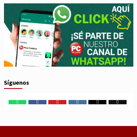
Síguenos
WhatsApp
Facebook
Youtube
Instagram
X
TikTok