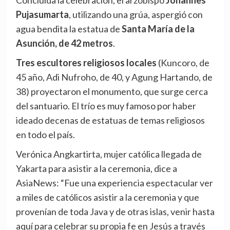
Concluida la celebración, el arzobispo
Johannes
Pujasumarta
, utilizando una grúa, aspergió con
agua bendita la estatua de
Santa María de la
Asunción, de 42 metros
.
Tres escultores religiosos locales
(Kuncoro, de
45 año, Adi Nufroho, de 40, y Agung Hartando, de
38) proyectaron el monumento, que surge cerca
del santuario. El trío es muy famoso por haber
ideado decenas de estatuas de temas religiosos
en todo el país.
Verónica Angkartirta, mujer católica llegada de
Yakarta para asistir a la ceremonia, dice a
AsiaNews: “Fue una experiencia espectacular ver
a miles de católicos asistir a la ceremonia y que
provenían de toda Java y de otras islas, venir hasta
aquí para celebrar su propia fe en Jesús a través