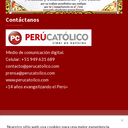
Contáctanos
Medio de comunicación digital.
Celular: +51 949 631 689
contacto@perucatolico.com
prensa@perucatolico.com
www.perucatolico.com
«14 años evangelizando el Perú»
Política de cookies
Política de privacidad
Nuestro sitio web usa cookies para una mejor experiencia.