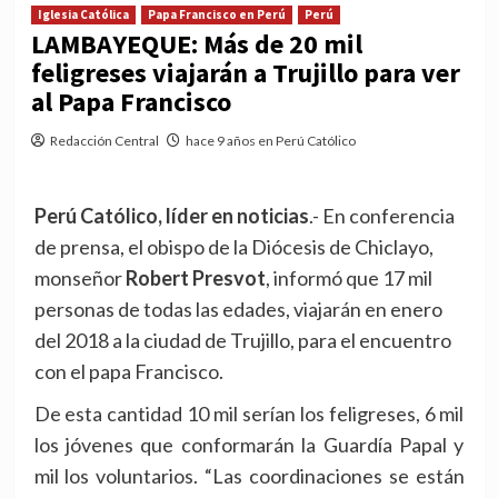
Iglesia Católica
Papa Francisco en Perú
Perú
LAMBAYEQUE: Más de 20 mil
feligreses viajarán a Trujillo para ver
al Papa Francisco
Redacción Central
hace 9 años en Perú Católico
Perú Católico, líder en noticias
.- En conferencia
de prensa, el obispo de la Diócesis de Chiclayo,
monseñor
Robert Presvot
, informó que 17 mil
personas de todas las edades, viajarán en enero
del 2018 a la ciudad de Trujillo, para el encuentro
con el papa Francisco.
De esta cantidad 10 mil serían los feligreses, 6 mil
los jóvenes que conformarán la Guardía Papal y
mil los voluntarios. “Las coordinaciones se están