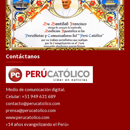
Contáctanos
Medio de comunicación digital.
Celular: +51 949 631 689
contacto@perucatolico.com
prensa@perucatolico.com
www.perucatolico.com
«14 años evangelizando el Perú»