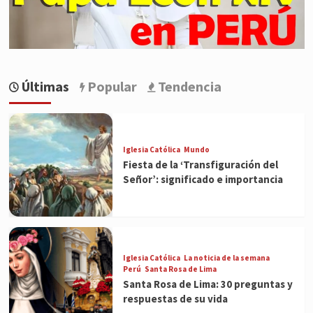
Últimas
Popular
Tendencia
Iglesia Católica
Mundo
Fiesta de la ‘Transfiguración del
Señor’: significado e importancia
Iglesia Católica
La noticia de la semana
Perú
Santa Rosa de Lima
Santa Rosa de Lima: 30 preguntas y
respuestas de su vida