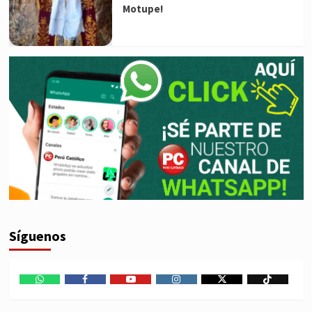
Motupe!
Síguenos
WhatsApp
Facebook
Youtube
Instagram
X
TikTok