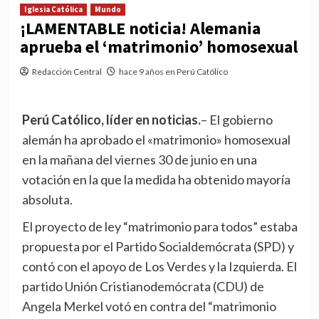
Iglesia Católica
Mundo
¡LAMENTABLE noticia! Alemania
aprueba el ‘matrimonio’ homosexual
Redacción Central
hace 9 años en Perú Católico
Perú Católico, líder en noticias.
– El gobierno
alemán ha aprobado el «matrimonio» homosexual
en la mañana del viernes 30 de junio en una
votación en la que la medida ha obtenido mayoría
absoluta.
El proyecto de ley “matrimonio para todos” estaba
propuesta por el Partido Socialdemócrata (SPD) y
contó con el apoyo de Los Verdes y la Izquierda. El
partido Unión Cristianodemócrata (CDU) de
Angela Merkel votó en contra del “matrimonio