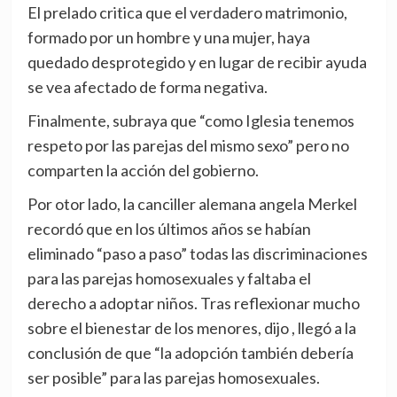
El prelado critica que el verdadero matrimonio,
formado por un hombre y una mujer, haya
quedado desprotegido y en lugar de recibir ayuda
se vea afectado de forma negativa.
Finalmente, subraya que “como Iglesia tenemos
respeto por las parejas del mismo sexo” pero no
comparten la acción del gobierno.
Por otor lado, la canciller alemana angela Merkel
recordó que en los últimos años se habían
eliminado “paso a paso” todas las discriminaciones
para las parejas homosexuales y faltaba el
derecho a adoptar niños. Tras reflexionar mucho
sobre el bienestar de los menores, dijo , llegó a la
conclusión de que “la adopción también debería
ser posible” para las parejas homosexuales.