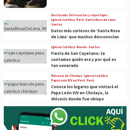
Destacada
Entrevistas y reportajes
Iglesia Católica
Perú
Santa Rosa de Lima
Santos
Datos más curiosos de ‘Santa Rosa
de Lima’ que muchos desconocían
Iglesia Católica
Mundo
Santos
Fiesta de San Cayetano: te
contamos quién era y por qué es
tan venerado
Diócesis de Chiclayo
Iglesia Católica
Papa León XIV en Perú
Perú
Conoce los lugares que visitará el
Papa León XIV en Chiclayo, la
diócesis donde fue obispo