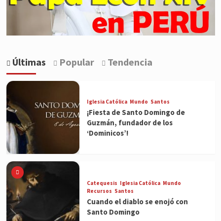
Últimas
Popular
Tendencia
Iglesia Católica
Mundo
Santos
¡Fiesta de Santo Domingo de
Guzmán, fundador de los
‘Dominicos’!
Catequesis
Iglesia Católica
Mundo
Recursos
Santos
Cuando el diablo se enojó con
Santo Domingo