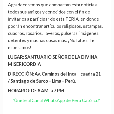
Agradeceremos que compartan esta noticia a
todos sus amigos y conocidos con el fin de
invitarlos a participar de esta FERIA, en donde
podrán encontrar artículos religiosos, estampas,
cuadros, rosarios, llaveros, pulseras, imágenes,
detentes y muchas cosas más. ¡No faltes. Te
esperamos!
LUGAR: SANTUARIO SEÑOR DE LA DIVINA
MISERICORDIA
DIRECCIÓN: Av. Caminos del Inca – cuadra 21
/ Santiago de Surco – Lima – Perú.
HORARIO: DE 8 AM. a 7 PM
"Únete al Canal WhatsApp de Perú Católico"