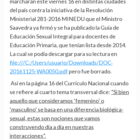
marcharán este viernes 16 en distintas ciudades
del país contra la iniciativa de la Resolución
Ministerial 281-2016 MINEDU que el Ministro
Saavedra ya firmó y se ha publicado la Guía de
Educación Sexual Integral para docentes de
Educación Primaria, que tenían lista desde 2014.
La cual se podía descargar para su lectura en
file:///C:/Users/usuario/
Downloads/DOC-
20161125-WA0050.
pdf
pero fue borrado.
Así en la página 16 del Currículo Nacional cuando
se refiere al cuarto tema transversal dice:
“Si bien
aquello que consideramos ‘femenino’ o
‘masculino’ se basa en una diferencia biológica-
sexual, estas son nociones que vamos
construyendo día a día en nuestras
interacciones”.