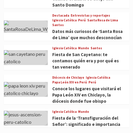
Santo Domingo
Destacada
Entrevistas y reportajes
Iglesia Católica
Perú
Santa Rosa de Lima
Santos
Datos más curiosos de ‘Santa Rosa
de Lima’ que muchos desconocían
Iglesia Católica
Mundo
Santos
Fiesta de San Cayetano: te
contamos quién era y por qué es
tan venerado
Diócesis de Chiclayo
Iglesia Católica
Papa León XIV en Perú
Perú
Conoce los lugares que visitará el
Papa León XIV en Chiclayo, la
diócesis donde fue obispo
Iglesia Católica
Mundo
Fiesta de la ‘Transfiguración del
Señor’: significado e importancia