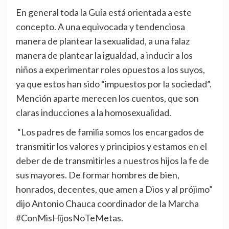
En general toda la Guía está orientada a este
concepto. A una equivocada y tendenciosa
manera de plantear la sexualidad, a una falaz
manera de plantear la igualdad, a inducir a los
niños a experimentar roles opuestos a los suyos,
ya que estos han sido “impuestos por la sociedad”.
Mención aparte merecen los cuentos, que son
claras inducciones a la homosexualidad.
“Los padres de familia somos los encargados de
transmitir los valores y principios y estamos en el
deber de de transmitirles a nuestros hijos la fe de
sus mayores. De formar hombres de bien,
honrados, decentes, que amen a Dios y al prójimo”
dijo Antonio Chauca coordinador de la Marcha
#ConMisHijosNoTeMetas.