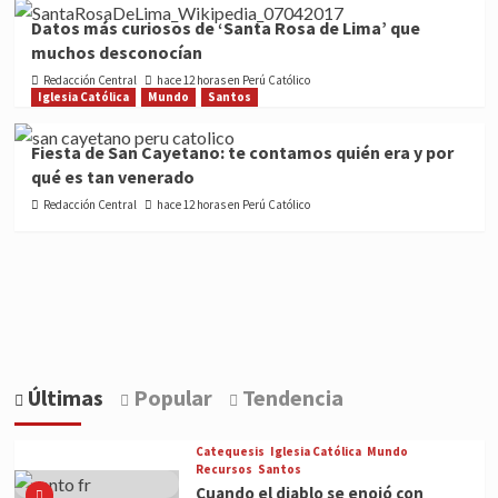
Datos más curiosos de ‘Santa Rosa de Lima’ que
muchos desconocían
Redacción Central
hace 12 horas en Perú Católico
Iglesia Católica
Mundo
Santos
Fiesta de San Cayetano: te contamos quién era y por
qué es tan venerado
Redacción Central
hace 12 horas en Perú Católico
Últimas
Popular
Tendencia
Catequesis
Iglesia Católica
Mundo
Recursos
Santos
Cuando el diablo se enojó con