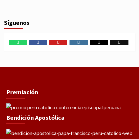
Síguenos
WhatsApp
Facebook
Youtube
Instagram
X
TikTok
Premiación
Bendición Apostólica