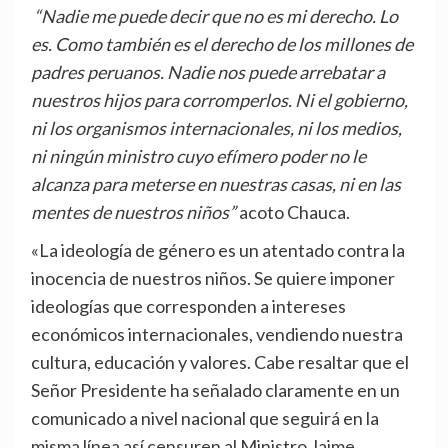
“Nadie me puede decir que no es mi derecho. Lo
es. Como también es el derecho de los millones de
padres peruanos. Nadie nos puede arrebatar a
nuestros hijos para corromperlos. Ni el gobierno,
ni los organismos internacionales, ni los medios,
ni ningún ministro cuyo efímero poder no le
alcanza para meterse en nuestras casas, ni en las
mentes de nuestros niños”
acoto Chauca.
«La ideología de género es un atentado contra la
inocencia de nuestros niños. Se quiere imponer
ideologías que corresponden a intereses
económicos internacionales, vendiendo nuestra
cultura, educación y valores. Cabe resaltar que el
Señor Presidente ha señalado claramente en un
comunicado a nivel nacional que seguirá en la
misma línea así censuren al Ministro Jaime