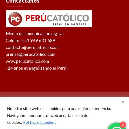
Contáctanos
Medio de comunicación digital.
Celular: +51 949 631 689
contacto@perucatolico.com
prensa@perucatolico.com
www.perucatolico.com
«14 años evangelizando el Perú»
Política de cookies
Política de privacidad
Nuestro sitio web usa cookies para una mejor experiencia.
Navegando por nuestra web acepta el uso de
WhatsApp
Facebook
Youtube
Instagram
X
TikTok
cookies.
Política de cookies
2