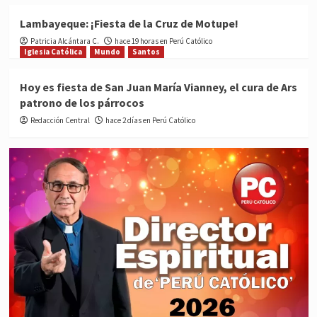
Lambayeque: ¡Fiesta de la Cruz de Motupe!
Patricia Alcántara C.
hace 19 horas en Perú Católico
Iglesia Católica
Mundo
Santos
Hoy es fiesta de San Juan María Vianney, el cura de Ars
patrono de los párrocos
Redacción Central
hace 2 días en Perú Católico