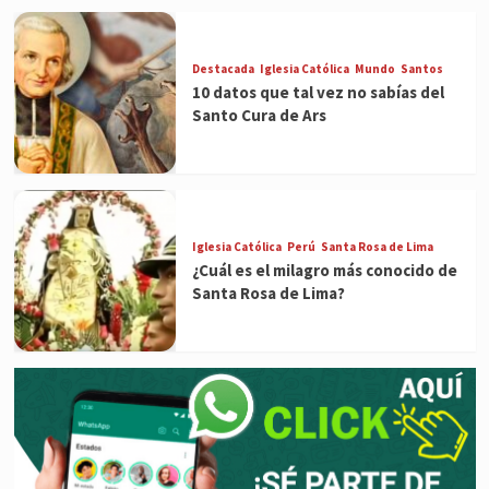
Destacada
Iglesia Católica
Mundo
Santos
10 datos que tal vez no sabías del
Santo Cura de Ars
Iglesia Católica
Perú
Santa Rosa de Lima
¿Cuál es el milagro más conocido de
Santa Rosa de Lima?