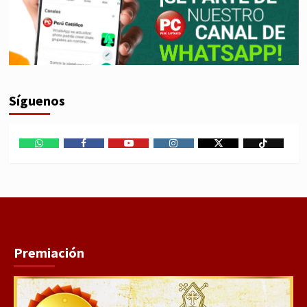
Síguenos
WhatsApp
Facebook
Youtube
Instagram
X
TikTok
Premiación