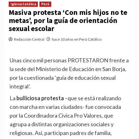
Iglesia Católica
Perú
Masiva protesta ‘Con mis hijos no te
metas’, por la guía de orientación
sexual escolar
Redacción Central
hace 10 años en Perú Católico
Unas cinco mil personas PROTESTARON frente a
la sede del Ministerio de Educación en San Borja,
por la cuestionada ‘guía de educación sexual
integral’.
La
bulliciosa protesta
–que se está realizando
con marcha en varias ciudades- fue convocada
por la Coordinadora Civica Pro Valores, que
agrupa a distintas organizaciones sociales y
religiosas. Así, participan padres de familia,