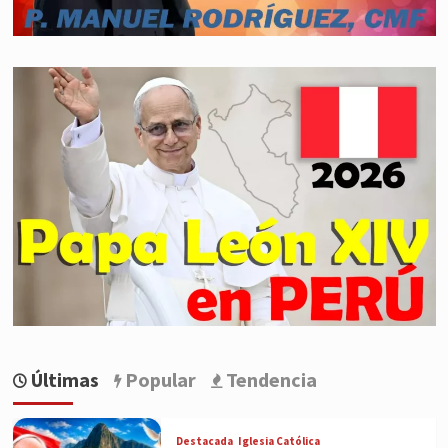
Últimas
Popular
Tendencia
Destacada
Iglesia Católica